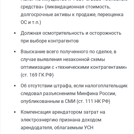
средства» (ликвидационная стоимость,
долгосрочные активы к продаже, переоценка
ОС и т.п.)
Должная осмотрительность и осторожность
при выборе контрагентов
Взыскание всего полученного по сделке, в
случае выявления незаконной схемы
оптимизации с «техническими контрагентами»
(ст. 169 ГК РФ)
Об отсутствии штрафа, если налогоплательщик
следовал разъяснениям Минфина России,
опубликованным в СМИ (ст. 111 НК РФ)
Компенсация арендатором затрат на
электроэнергию признана доходом
арендодателя, облагаемым УСН