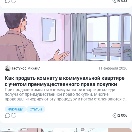
6 033
Пастухов Михаил
11 февраля 2026
Как продать комнату в коммунальной квартире
с учетом преимущественного права покупки
При продаже комнаты в коммунальной квартире соседи
получают преимущественное право покупки. Многие
продавцы игнорируют эту процедуру и потом сталкиваются с
судебными спорами. Разберёмся, как правильно уведомить
соседей и безопасно продать комнату.
Физлицу
Статьи
2 006