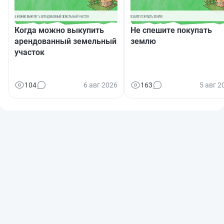
Когда можно выкупить
Не спешите покупать
арендованный земельный
землю
участок
104
6 авг 2026
163
5 авг 2