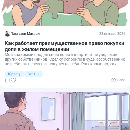
Пастухов Михаил
23 января 2026
Как работает преимущественное право покупки
доли в жилом помещении
Мой знакомый продал свою долю в квартире, не уведомив
других собственников. Сделку оспорили в суде: сособственник
потребовал перевести покупку на себя. Рассказываю, как
работает преимущественное право покупки доли, кого и как
нужно уведомлять, какие сроки соблюдать и чем грозит их
Юристу
Статьи
нарушение.
2 368