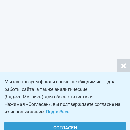
Мы используем файлы cookie: необходимые — для
работы сайта, а также аналитические
(Яндекс.Метрика) для сбора статистики.
Нажимая «Согласен», вы подтверждаете согласие на
их использование.
Подробнее
СОГЛАСЕН