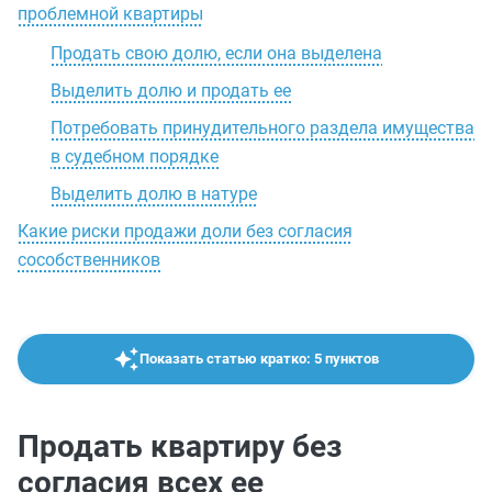
проблемной квартиры
Продать свою долю, если она выделена
Выделить долю и продать ее
Потребовать принудительного раздела имущества
в судебном порядке
Выделить долю в натуре
Какие риски продажи доли без согласия
сособственников
Показать статью кратко: 5 пунктов
Продать квартиру без
согласия всех ее