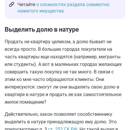
Читайте
о сложностях раздела совместно
нажитого имущества
Выделить долю в натуре
Продать не квартиру целиком, а долю бывает не
всегда просто. В больших городах покупатели на
часть квартиры еще находятся (например, мигранты
или студенты). А вот в маленьких городах желающих
совершить такую покупку не так много. В связи с
этим ко мне часто обращаются клиенты. Они
интересуются: смогут ли они выделить свою долю в
квартире в натуре и продать ее как самостоятельное
жилое помещение?
Действительно, закон позволяет сособственнику
выделить в натуре принадлежащую ему долю. Это
предусмотрено п. 3
ст. 252 ГК РФ
. Но такой выдел в