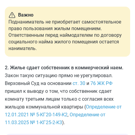
Важно
Поднаниматель не приобретает самостоятельное
право пользования жилым помещением.
Ответственным перед наймодателем по договору
социального найма жилого помещения остается
наниматель.
2. Жилье сдает собственник в коммерческий наем.
Закон такую ситуацию прямо не урегулировал.
Верховный Суд на основании
ст. 30
и
76 ЖК РФ
пришел к выводу о том, что собственник сдает
комнату третьим лицам только с согласия всех
жильцов коммунальной квартиры (
Определение от
12.01.2021 № 5-КГ20-149-К2
,
Определение от
11.03.2025 № 1-КГ25-2-К3
).