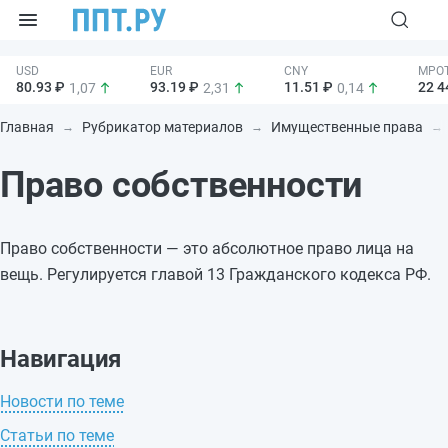
80.93 ₽
93.19 ₽
11.51 ₽
22 4
1,07
2,31
0,14
Главная
Рубрикатор материалов
Имущественные права
Право собственности
Право собственности — это абсолютное право лица на
вещь. Регулируется главой 13 Гражданского кодекса РФ.
Навигация
Новости по теме
Статьи по теме