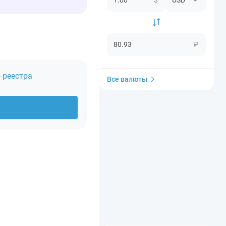
₽
 реестра
Все валюты