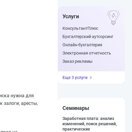
Услуги
КонсультантПлюс
Бухгалтерский аутсорсинг
Онлайн-бухгалтерия
Электронная отчетность
Заказ рекламы
Еще 3 услуги
иска нужна для
 залоги, аресты,
Семинары
Заработная плата: анализ
изменений, поиск решений,
практические