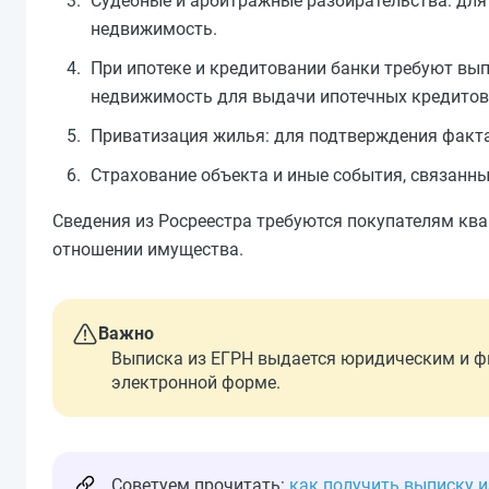
Судебные и арбитражные разбирательства: для 
недвижимость.
При ипотеке и кредитовании банки требуют вы
недвижимость для выдачи ипотечных кредитов
Приватизация жилья: для подтверждения факта
Страхование объекта и иные события, связанн
Сведения из Росреестра требуются покупателям ква
отношении имущества.
Важно
Выписка из ЕГРН выдается юридическим и ф
электронной форме.
Советуем прочитать:
как получить выписку 