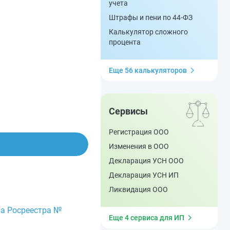
учета
Штрафы и пени по 44-ФЗ
Калькулятор сложного
процента
Еще 56 калькуляторов
Сервисы
Регистрация ООО
Изменения в ООО
Декларация УСН ООО
Декларация УСН ИП
Ликвидация ООО
а Росреестра №
Еще 4 сервиса для ИП