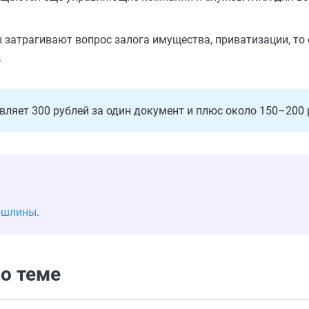
ы затрагивают вопрос залога имущества, приватизации, то
.
вляет 300 рублей за один документ и плюс около 150–200 р
пошлины
.
о теме