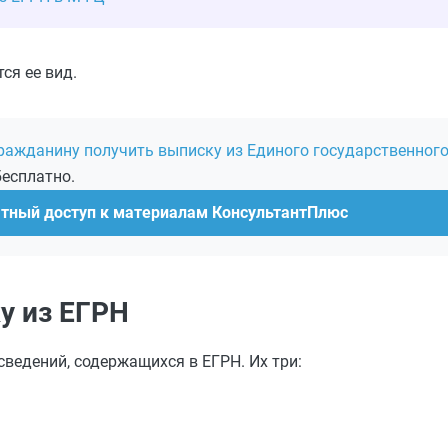
ся ее вид.
ражданину получить выписку из Единого государственного
бесплатно.
атный доступ к материалам КонсультантПлюс
у из ЕГРН
сведений, содержащихся в ЕГРН. Их три: