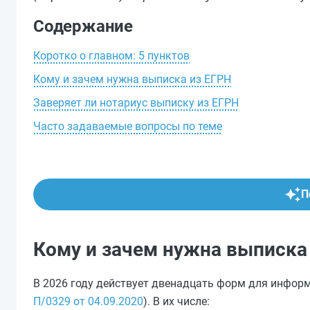
Содержание
Коротко о главном: 5 пунктов
Кому и зачем нужна выписка из ЕГРН
Заверяет ли нотариус выписку из ЕГРН
Часто задаваемые вопросы по теме
П
Кому и зачем нужна выписка
В 2026 году действует двенадцать форм для информ
П/0329 от 04.09.2020
). В их числе: