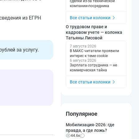
сделки из-за технической
компании-посредника
 сведения из ЕГРН
Все статьи колонки
О трудовом праве и
кадровом учете — колонка
Татьяны Лисовой
7 августа 2026
ублей за услугу.
В МАКС читатели проявили
интерес к теме cookie
6 августа 2026
Зарплата сотрудника — не
коммерческая тайна
Все статьи колонки
Популярное
Мобилизация-2026: где
правда, а где ложь?
44.6к