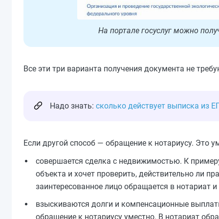
На портале госуслуг можно получ
Все эти три варианта получения документа не требу
Надо знать:
сколько действует выписка из Е
Если другой способ — обращение к нотариусу. Это ум
совершается сделка с недвижимостью. К пример
объекта и хочет проверить, действительно ли пр
заинтересованное лицо обращается в нотариат и
взыскиваются долги и компенсационные выплаты.
обращение к нотариусу уместно. В нотариат об