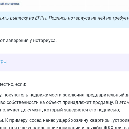
ить выписку из ЕГРН. Подпись нотариуса на ней не требует
ют заверения у нотариуса.
ГРН
естно, если:
у, покупатель недвижимости заключил предварительный д
аво собственности на объект принадлежит продавцу. В это
 получает документ, который заверяется его подписью;
 К примеру, сосед нанес ущерб хозяину квартиры, устроив
ращаются еще управляющие компании и службы ЖКХ для вз