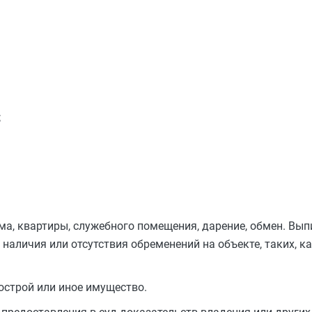
;
а, квартиры, служебного помещения, дарение, обмен. Вып
аличия или отсутствия обременений на объекте, таких, как
острой или иное имущество.