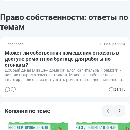
Право собственности: ответы по
темам
9 вопросов
15 ноября 2024
Может ли собственник помещения отказать в
доступе ремонтной бригаде для работы по
стоякам?
Добрый день! В нашем доме начался капитальный ремонт, и
возник вопрос о замене стояков. Может ли собственник
квартиры или офиса не пустить ремонтников для выполнения
работ по стоякам, ссылаясь на личные права собственности?
Интересует, какова правовая база в этом вопросе, поскольку
21 315
информация в интернете кажется неоднозначной и, возможно,
предвзятой.
Колонки по теме