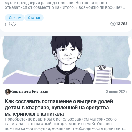
муж в преддверии развода с женой. Но так ли просто
отказаться от совместно нажитого, и возможно ли вообще?
Расскажу, как оформить отказ и когда это сделать нельзя.
Юристу
Статьи
13 283
Кондрахина Виктория
3 июня 2025
Как составить соглашение о выделе долей
детям в квартире, купленной на средства
материнского капитала
Приобретение квартиры с использованием материнского
капитала — это важный шаг для многих семей. Однако,
помимо самой покупки, возникает необходимость правильно