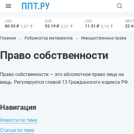
80.93 ₽
93.19 ₽
11.51 ₽
22 4
1,07
2,31
0,14
Главная
Рубрикатор материалов
Имущественные права
Право собственности
Право собственности — это абсолютное право лица на
вещь. Регулируется главой 13 Гражданского кодекса РФ.
Навигация
Новости по теме
Статьи по теме