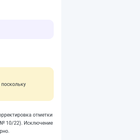
, поскольку
корректировка отметки
 № 10/22). Исключение
рно.