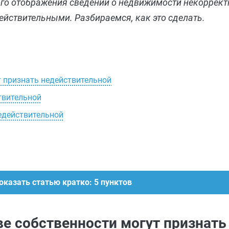
ого отображения сведений о недвижимости некоррект
ействительными. Разбираемся, как это сделать.
т признать недействительной
твительной
едействительной
оказать статью кратко: 5 пунктов
аве собственности могут признать