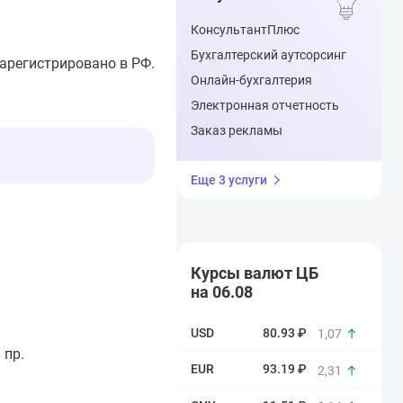
КонсультантПлюс
Бухгалтерский аутсорсинг
арегистрировано в РФ.
Онлайн-бухгалтерия
Электронная отчетность
Заказ рекламы
Еще 3 услуги
Курсы валют ЦБ
на 06.08
80.93 ₽
1,07
 пр.
93.19 ₽
2,31