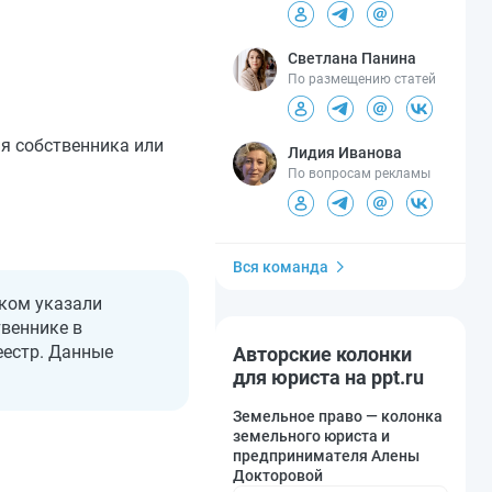
Светлана Панина
По размещению статей
я собственника или
Лидия Иванова
По вопросам рекламы
Вся команда
иком указали
твеннике в
еестр. Данные
Авторские колонки
для юриста на ppt.ru
Земельное право — колонка
земельного юриста и
предпринимателя Алены
Докторовой