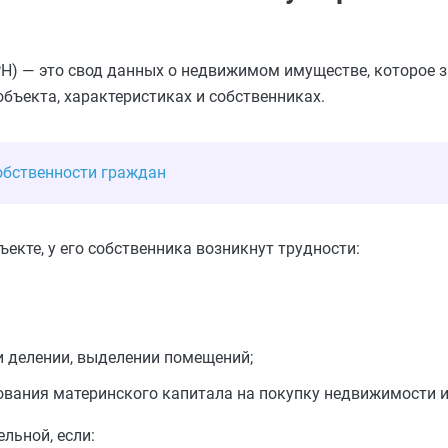
Н) — это свод данных о недвижимом имуществе, которое з
объекта, характеристиках и собственниках.
собственности граждан
екте, у его собственника возникнут трудности:
и делении, выделении помещений;
ования материнского капитала на покупку недвижимости и
льной, если: