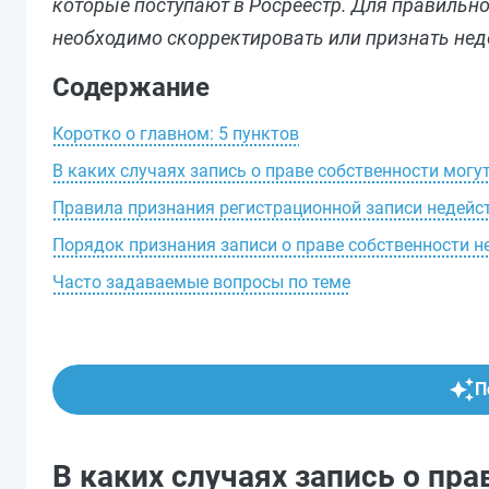
которые поступают в Росреестр. Для правильн
необходимо скорректировать или признать нед
Содержание
Коротко о главном: 5 пунктов
В каких случаях запись о праве собственности могу
Правила признания регистрационной записи недейс
Порядок признания записи о праве собственности н
Часто задаваемые вопросы по теме
П
В каких случаях запись о пр