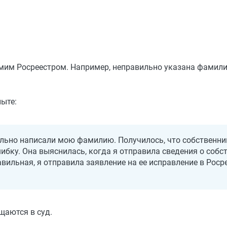
мим Росреестром. Например, неправильно указана фамили
пыте:
вильно написали мою фамилию. Получилось, что собственн
шибку. Она выяснилась, когда я отправила сведения о собс
ильная, я отправила заявление на ее исправление в Роср
щаются в суд.