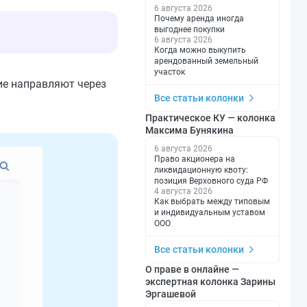
6 августа 2026
Почему аренда иногда
выгоднее покупки
6 августа 2026
Когда можно выкупить
арендованный земельный
участок
ие направляют через
Все статьи колонки
Практическое КУ — колонка
Максима Бунякина
6 августа 2026
Право акционера на
ликвидационную квоту:
позиция Верховного суда РФ
4 августа 2026
Как выбрать между типовым
и индивидуальным уставом
ООО
Все статьи колонки
О праве в онлайне —
экспертная колонка Зарины
Эргашевой