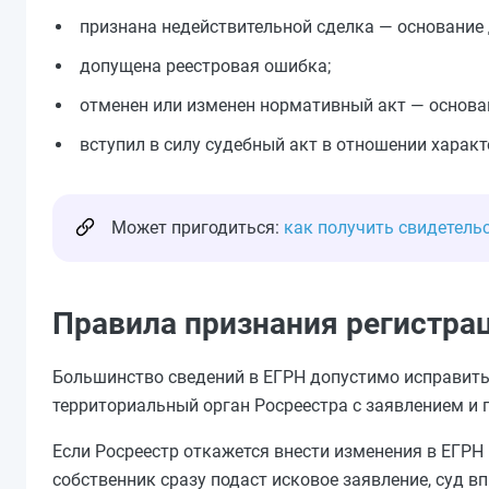
признана недействительной сделка — основание 
допущена реестровая ошибка;
отменен или изменен нормативный акт — основан
вступил в силу судебный акт в отношении харак
Может пригодиться:
как получить свидетельс
Правила признания регистра
Большинство сведений в ЕГРН допустимо исправить 
территориальный орган Росреестра с заявлением и 
Если Росреестр откажется внести изменения в ЕГРН
собственник сразу подаст исковое заявление, суд 