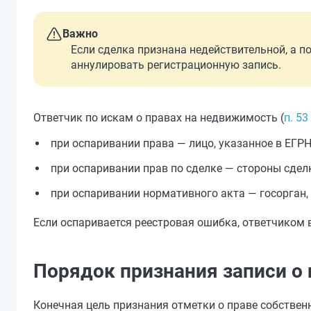
Важно
Если сделка признана недействительной, а п
аннулировать регистрационную запись.
Ответчик по искам о правах на недвижимость (
п. 5
при оспаривании права — лицо, указанное в ЕГРН
при оспаривании прав по сделке — стороны сдел
при оспаривании нормативного акта — госорган
Если оспаривается реестровая ошибка, ответчиком 
Порядок признания записи о
Конечная цель признания отметки о праве собствен