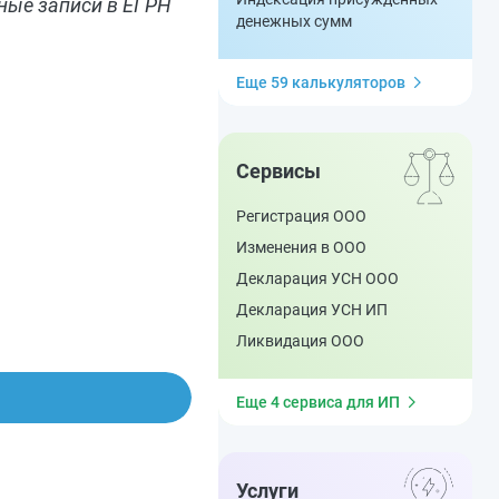
ные записи в ЕГРН
денежных сумм
Еще 59 калькуляторов
Сервисы
Регистрация ООО
Изменения в ООО
Декларация УСН ООО
Декларация УСН ИП
Ликвидация ООО
Еще 4 сервиса для ИП
Услуги