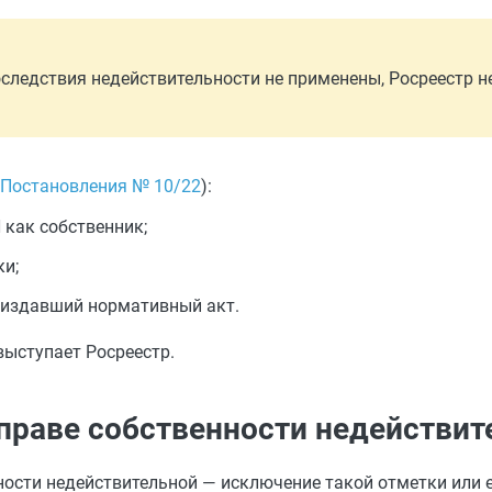
оследствия недействительности не применены, Росреестр н
3 Постановления № 10/22
):
 как собственник;
ки;
, издавший нормативный акт.
выступает Росреестр.
 праве собственности недействит
ности недействительной — исключение такой отметки или е