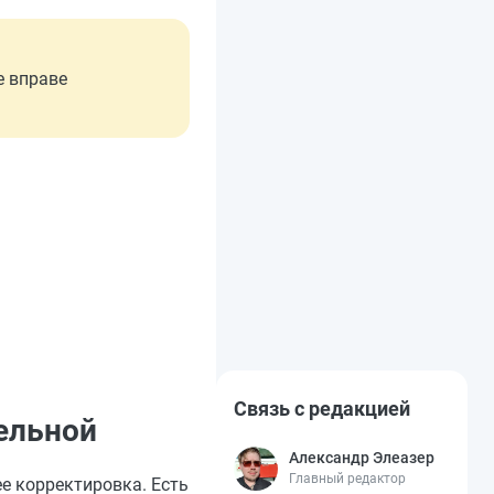
е вправе
Связь с редакцией
ельной
Александр Элеазер
Главный редактор
е корректировка. Есть