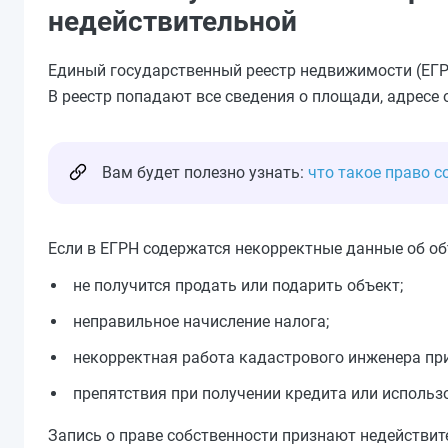
недействительной
Единый государственный реестр недвижимости (ЕГР
В реестр попадают все сведения о площади, адресе 
Вам будет полезно узнать:
что такое право 
Если в ЕГРН содержатся некорректные данные об объ
не получится продать или подарить объект;
неправильное начисление налога;
некорректная работа кадастрового инженера пр
препятствия при получении кредита или использ
Запись о праве собственности признают недействите