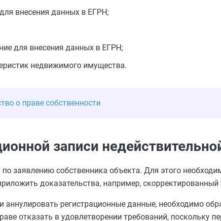
для внесения данных в ЕГРН;
ие для внесения данных в ЕГРН;
теристик недвижимого имущества.
тво о праве собственности
ционной записи недействительно
по заявлению собственника объекта. Для этого необходи
приложить доказательства, например, скорректированный 
 и аннулировать регистрационные данные, необходимо обра
вправе отказать в удовлетворении требований, поскольку