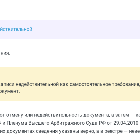
ействительной
ния.
записи недействительной как самостоятельное требование
окумент.
т отмену или недействительность документа, а затем — 
Ф и Пленума Высшего Арбитражного Суда РФ от 29.04.2010
х документах сведения указаны верно, а в реестре — неве