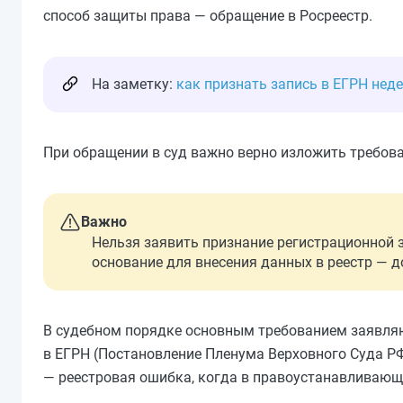
способ защиты права — обращение в Росреестр.
На заметку:
как признать запись в ЕГРН нед
При обращении в суд важно верно изложить требова
Важно
Нельзя заявить признание регистрационной 
основание для внесения данных в реестр — д
В судебном порядке основным требованием заявляю
в ЕГРН (Постановление Пленума Верховного Суда Р
— реестровая ошибка, когда в правоустанавливающи