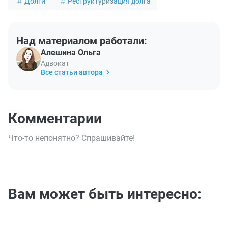
Долги
Реструктуризация долга
Над материалом работали:
Алешина Ольга
Адвокат
Все статьи автора
Комментарии
Что-то непонятно? Спрашивайте!
Вам может быть интересно: