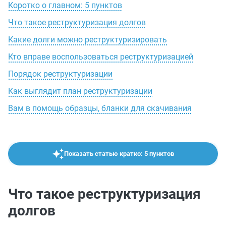
Коротко о главном: 5 пунктов
Что такое реструктуризация долгов
Какие долги можно реструктуризировать
Кто вправе воспользоваться реструктуризацией
Порядок реструктуризации
Как выглядит план реструктуризации
Вам в помощь образцы, бланки для скачивания
Показать статью кратко: 5 пунктов
Что такое реструктуризация
долгов