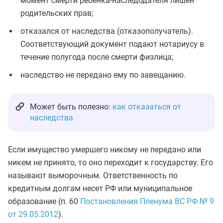
момент смерти ребенка-наследодателя лишен
родительских прав;
отказался от наследства (отказополучатель).
Соответствующий документ подают нотариусу в
течение полугода после смерти физлица;
наследство не передано ему по завещанию.
Может быть полезно:
как отказаться от
наследства
Если имущество умершего никому не передано или
никем не принято, то оно переходит к государству. Его
называют выморочным. Ответственность по
кредитным долгам несет РФ или муниципальное
образование (п. 60
Постановления Пленума ВС РФ № 9
от 29.05.2012
).