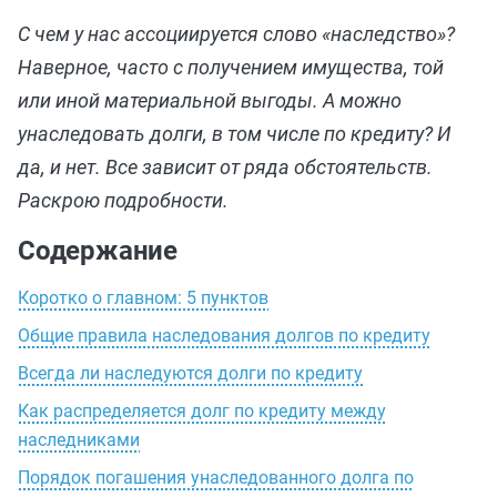
С чем у нас ассоциируется слово «наследство»?
Наверное, часто с получением имущества, той
или иной материальной выгоды. А можно
унаследовать долги, в том числе по кредиту? И
да, и нет. Все зависит от ряда обстоятельств.
Раскрою подробности.
Содержание
Коротко о главном: 5 пунктов
Общие правила наследования долгов по кредиту
Всегда ли наследуются долги по кредиту
Как распределяется долг по кредиту между
наследниками
Порядок погашения унаследованного долга по