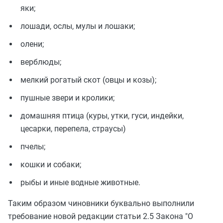
яки;
лошади, ослы, мулы и лошаки;
олени;
верблюды;
мелкий рогатый скот (овцы и козы);
пушные звери и кролики;
домашняя птица (куры, утки, гуси, индейки,
цесарки, перепела, страусы)
пчелы;
кошки и собаки;
рыбы и иные водные животные.
Таким образом чиновники буквально выполнили
требование новой редакции статьи 2.5 Закона "О