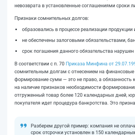
невозврата в установленные соглашениями сроки л
Признаки сомнительных долгов:
образовались в процессе реализации продукции и
не обеспечены залоговыми обязательствами, ба
срок погашения данного обязательства нарушен 
В соответствии с п. 70
Приказа Минфина от 29.07.19
сомнительным долгам с отнесением на финансовые
формирование сумм — это не право, а обязанность 
на наличие признаков необходимости формирования
отгруженный товар более 120 календарных дней, юр
покупателя идет процедура банкротства. Это призна
Разберем другой пример: компания не оплач
срок отсрочки установлен в 150 календарных