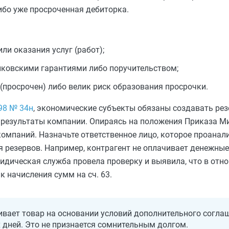
ибо уже просроченная дебиторка.
ли оказания услуг (работ);
нковскими гарантиями либо поручительством;
(просрочен) либо велик риск образования просрочки.
98 № 34н
, экономические субъекты обязаны создавать рез
 результаты компании. Опираясь на положения Приказа М
компаний. Назначьте ответственное лицо, которое проана
 резервов. Например, контрагент не оплачивает денежные
идическая служба провела проверку и выявила, что в от
к начисления сумм на сч. 63.
ивает товар на основании условий дополнительного соглаш
 дней. Это не признается сомнительным долгом.