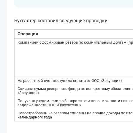
Бухгалтер составил следующие проводки:
Операция
Компанией сформирован резерв по сомнительным долгам (пр
На расчетный счет поступила оплата от ООО «Закупщик»
Списана сумма резервного фонда по конкретному обязательс
«Закупщик»
Получено уведомление о банкротстве и невозможности возвр
задолженности ООО «Покупатель»
Невостребованные резервы списаны на прочие доходы по ито
календарного года