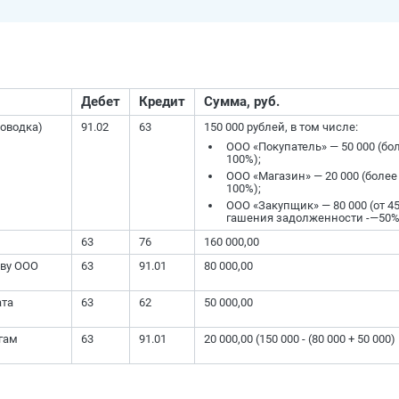
Дебет
Кредит
Сумма, руб.
оводка)
91.02
63
150 000 рублей, в том числе:
ООО «Покупатель» — 50 000 (бо
100%);
ООО «Магазин» — 20 000 (более
100%);
ООО «Закупщик» — 80 000 (от 45
гашения задолженности -—50%
63
76
160 000,00
тву ООО
63
91.01
80 000,00
ата
63
62
50 000,00
гам
63
91.01
20 000,00 (150 000 - (80 000 + 50 000)