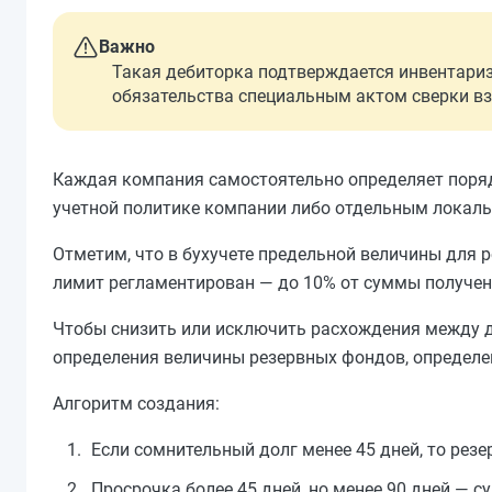
Важно
Такая дебиторка подтверждается инвентариз
обязательства специальным актом сверки в
Каждая компания самостоятельно определяет поряд
учетной политике компании либо отдельным локал
Отметим, что в бухучете предельной величины для 
лимит регламентирован — до 10% от суммы полученно
Чтобы снизить или исключить расхождения между д
определения величины резервных фондов, определенн
Алгоритм создания:
Если сомнительный долг менее 45 дней, то резер
Просрочка более 45 дней, но менее 90 дней — 