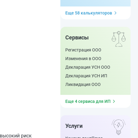
Еще 58 калькуляторов
Сервисы
Регистрация ООО
Изменения в ООО
Декларация УСН ООО
Декларация УСН ИП
Ликвидация ООО
Еще 4 сервиса для ИП
Услуги
 высокий риск