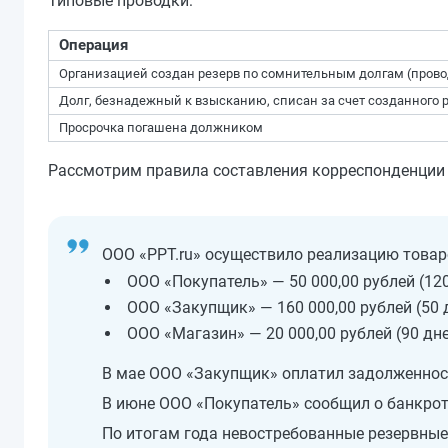
Типовые проводки:
Операция
Организацией создан резерв по сомнительным долгам (прово
Долг, безнадежный к взысканию, списан за счет созданного 
Просрочка погашена должником
Рассмотрим правила составления корреспонденции 
ООО «PPT.ru» осуществило реализацию товар
ООО «Покупатель» — 50 000,00 рублей (120
ООО «Закупщик» — 160 000,00 рублей (50 
ООО «Магазин» — 20 000,00 рублей (90 дне
В мае ООО «Закупщик» оплатил задолженнос
В июне ООО «Покупатель» сообщил о банкрот
По итогам года невостребованные резервные