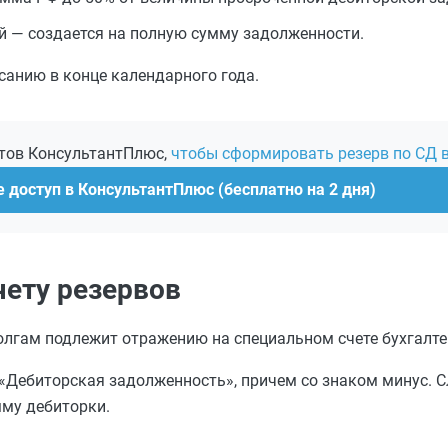
й — создается на полную сумму задолженности.
санию в конце календарного года.
ртов КонсультантПлюс,
чтобы сформировать резерв по СД в
 доступ в КонсультантПлюс (бесплатно на 2 дня)
чету резервов
гам подлежит отражению на специальном счете бухгалтер
 «Дебиторская задолженность», причем со знаком минус. С
му дебиторки.