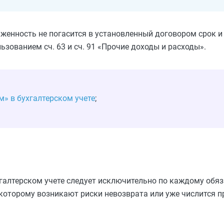
женность не погасится в установленный договором срок и
зованием сч. 63 и сч. 91 «Прочие доходы и расходы».
м» в бухгалтерском учете
;
алтерском учете следует исключительно по каждому обяза
которому возникают риски невозврата или уже числится 