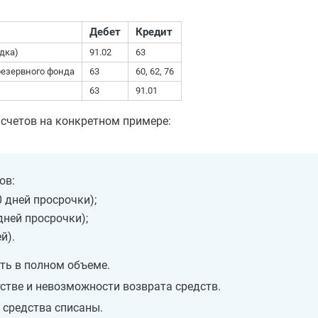
Дебет
Кредит
дка)
91.02
63
резервного фонда
63
60, 62, 76
63
91.01
счетов на конкретном примере:
ов:
 дней просрочки);
дней просрочки);
й).
ть в полном объеме.
стве и невозможности возврата средств.
 средства списаны.