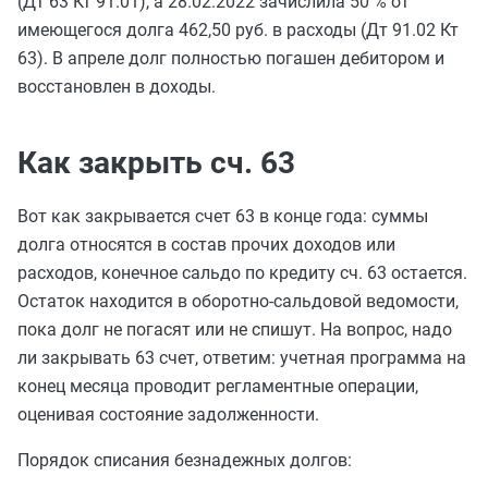
(Дт 63 Кт 91.01), а 28.02.2022 зачислила 50 % от
имеющегося долга 462,50 руб. в расходы (Дт 91.02 Кт
63). В апреле долг полностью погашен дебитором и
восстановлен в доходы.
Как закрыть сч. 63
Вот как закрывается счет 63 в конце года: суммы
долга относятся в состав прочих доходов или
расходов, конечное сальдо по кредиту сч. 63 остается.
Остаток находится в оборотно-сальдовой ведомости,
пока долг не погасят или не спишут. На вопрос, надо
ли закрывать 63 счет, ответим: учетная программа на
конец месяца проводит регламентные операции,
оценивая состояние задолженности.
Порядок списания безнадежных долгов: