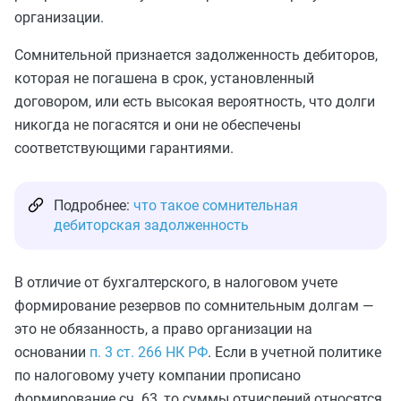
организации.
Сомнительной признается задолженность дебиторов,
которая не погашена в срок, установленный
договором, или есть высокая вероятность, что долги
никогда не погасятся и они не обеспечены
соответствующими гарантиями.
Подробнее:
что такое сомнительная
дебиторская задолженность
В отличие от бухгалтерского, в налоговом учете
формирование резервов по сомнительным долгам —
это не обязанность, а право организации на
основании
п. 3 ст. 266 НК РФ
. Если в учетной политике
по налоговому учету компании прописано
формирование сч. 63, то суммы отчислений относятся