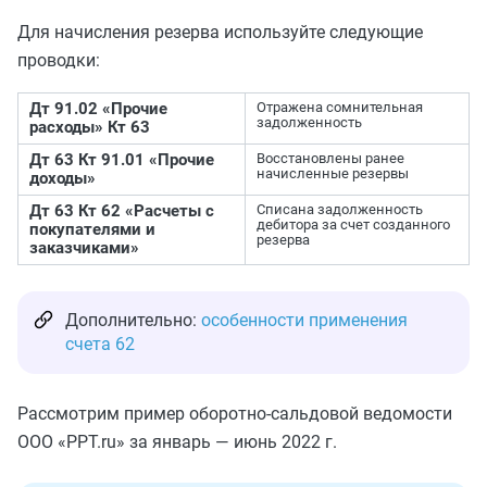
Для начисления резерва используйте следующие
проводки:
Дт 91.02 «Прочие
Отражена сомнительная
задолженность
расходы» Кт 63
Дт 63 Кт 91.01 «Прочие
Восстановлены ранее
начисленные резервы
доходы»
Дт 63 Кт 62 «Расчеты с
Списана задолженность
дебитора за счет созданного
покупателями и
резерва
заказчиками»
Дополнительно:
особенности применения
счета 62
Рассмотрим пример оборотно-сальдовой ведомости
ООО «PPT.ru» за январь — июнь 2022 г.