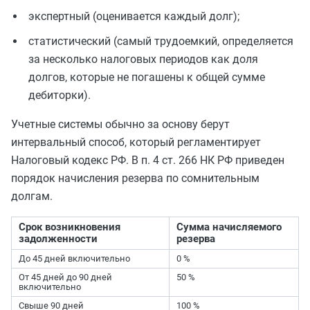
экспертный (оценивается каждый долг);
статистический (самый трудоемкий, определяется
за несколько налоговых периодов как доля
долгов, которые не погашены к общей сумме
дебиторки).
Учетные системы обычно за основу берут
интервальный способ, который регламентирует
Налоговый кодекс РФ. В п. 4 ст. 266 НК РФ приведен
порядок начисления резерва по сомнительным
долгам.
Срок возникновения
Сумма начисляемого
задолженности
резерва
До 45 дней включительно
0 %
От 45 дней до 90 дней
50 %
включительно
Свыше 90 дней
100 %