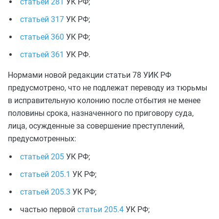
статьей 281
УК РФ;
статьей 317
УК РФ;
статьей 360
УК РФ;
статьей 361
УК РФ.
Нормами новой редакции статьи 78 УИК РФ
предусмотрено, что не подлежат переводу из тюрьмы
в исправительную колонию после отбытия не менее
половины срока, назначенного по приговору суда,
лица, осужденные за совершение преступлений,
предусмотренных:
статьей 205
УК РФ;
статьей 205.1
УК РФ;
статьей 205.3
УК РФ;
частью первой
статьи 205.4
УК РФ;