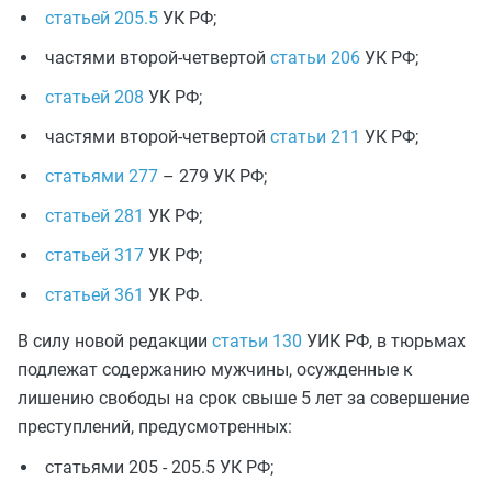
статьей 205.5
УК РФ;
частями второй-четвертой
статьи 206
УК РФ;
статьей 208
УК РФ;
частями второй-четвертой
статьи 211
УК РФ;
статьями 277
– 279 УК РФ;
статьей 281
УК РФ;
статьей 317
УК РФ;
статьей 361
УК РФ.
В силу новой редакции
статьи 130
УИК РФ, в тюрьмах
подлежат содержанию мужчины, осужденные к
лишению свободы на срок свыше 5 лет за совершение
преступлений, предусмотренных:
статьями 205 - 205.5 УК РФ;