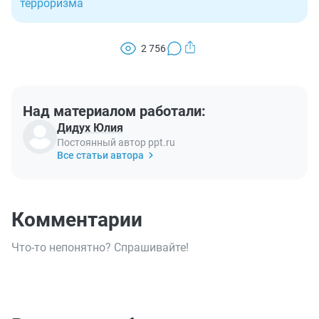
терроризма
2 756
Над материалом работали:
Дидух Юлия
Постоянный автор ppt.ru
Все статьи автора
Комментарии
Что-то непонятно? Спрашивайте!