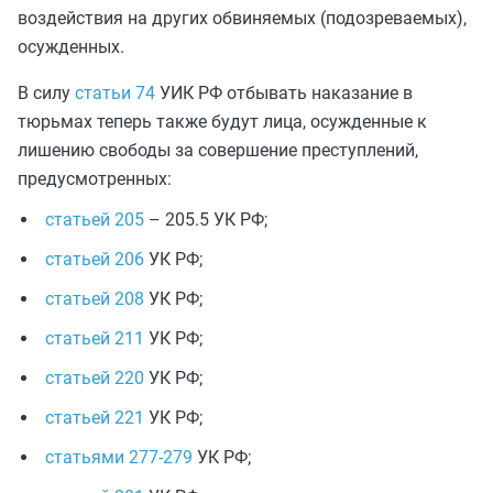
воздействия на других обвиняемых (подозреваемых),
осужденных.
В силу
статьи 74
УИК РФ отбывать наказание в
тюрьмах теперь также будут лица, осужденные к
лишению свободы за совершение преступлений,
предусмотренных:
статьей 205
– 205.5 УК РФ;
статьей 206
УК РФ;
статьей 208
УК РФ;
статьей 211
УК РФ;
статьей 220
УК РФ;
статьей 221
УК РФ;
статьями 277-279
УК РФ;