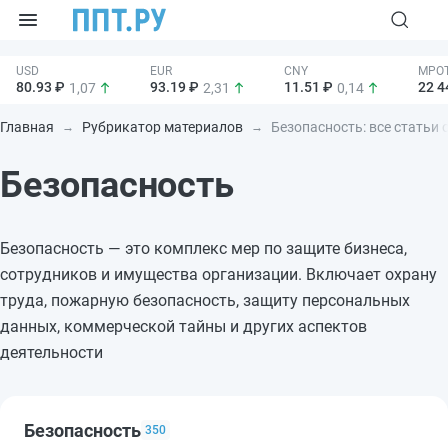
80.93 ₽
93.19 ₽
11.51 ₽
22 4
1,07
2,31
0,14
Главная
Рубрикатор материалов
Безопасность: все статьи 
Безопасность
Безопасность — это комплекс мер по защите бизнеса,
сотрудников и имущества организации. Включает охрану
труда, пожарную безопасность, защиту персональных
данных, коммерческой тайны и других аспектов
деятельности
Безопасность
350