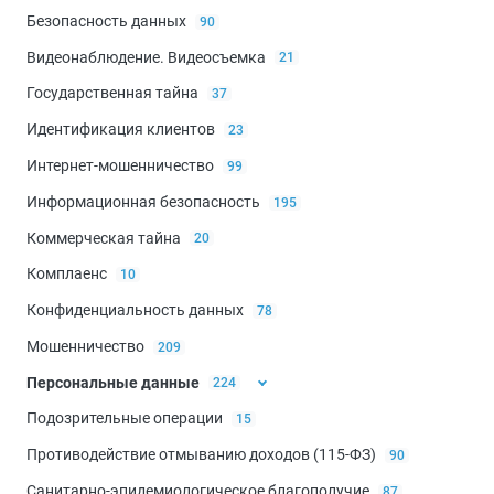
Безопасность данных
90
Видеонаблюдение. Видеосъемка
21
Государственная тайна
37
Идентификация клиентов
23
Интернет-мошенничество
99
Информационная безопасность
195
Коммерческая тайна
20
Комплаенс
10
Конфиденциальность данных
78
Мошенничество
209
Персональные данные
224
Подозрительные операции
15
Биометрические данные
44
Противодействие отмыванию доходов (115-ФЗ)
90
Санитарно-эпидемиологическое благополучие
87