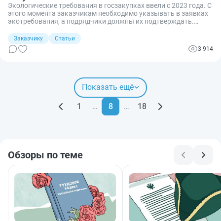
Экологические требования в госзакупках ввели с 2023 года. С
этого момента заказчикам необходимо указывать в заявках
экотребования, а подрядчики должны их подтверждать.
Рассказываем, как работают эти правила.
Заказчику
Статьи
3 914
Показать ещё
1
…
8
…
18
Обзоры по теме