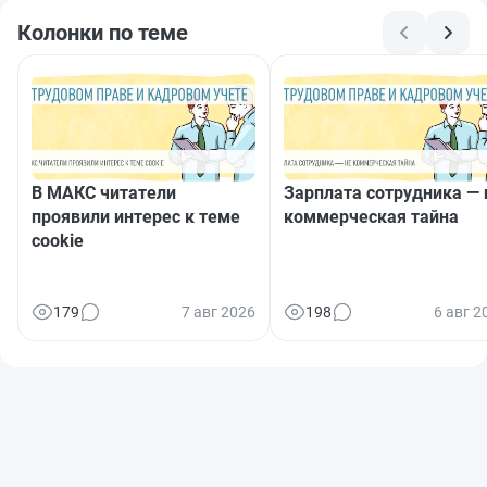
Колонки по теме
В МАКС читатели
Зарплата сотрудника — 
проявили интерес к теме
коммерческая тайна
cookie
179
7 авг 2026
198
6 авг 2