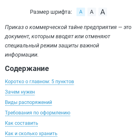
Размер шрифта:
Приказ о коммерческой тайне предприятия — это
документ, которым вводят или отменяют
специальный режим защиты важной
информации.
Содержание
Коротко о главном: 5 пунктов
Зачем нужен
Виды распоряжений
Требования по оформлению
Как составить
Как и сколько хранить