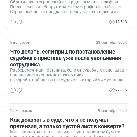
Обратилась в сервисный центр для ремонта телефона.
После ремонта обнаружила, что микрофон не работает.
Сервисный центр предлагает вернуть только деньги за
ремонт. Что делать в такой ситуации? Идти в суд или в
прокуратуру?
12 513
5 вопросов
23 сентября 2024
Что делать, если пришло постановление
судебного пристава уже после увольнения
сотрудника
Разберемся, как поступить, если от судебных приставов
пришло постановление о взыскания
из заработной платы сотрудника, который уже уволился.
27 676
11 вопросов
9 сентября 2024
Как доказать в суде, что я не получал
претензии, а только пустой лист в конверте?
Мне пришло заказное письмо с пустым листом бумаги
внутри, отправителем указан знакомый. Теперь этот