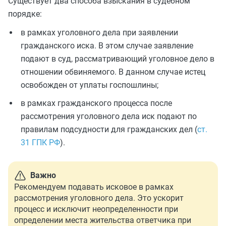
Существует два способа взыскания в судебном
порядке:
в рамках уголовного дела при заявлении
гражданского иска. В этом случае заявление
подают в суд, рассматривающий уголовное дело в
отношении обвиняемого. В данном случае истец
освобожден от уплаты госпошлины;
в рамках гражданского процесса после
рассмотрения уголовного дела иск подают по
правилам подсудности для гражданских дел (
ст.
31 ГПК РФ
).
Важно
Рекомендуем подавать исковое в рамках
рассмотрения уголовного дела. Это ускорит
процесс и исключит неопределенности при
определении места жительства ответчика при