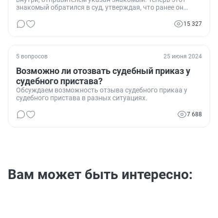
знакомый обратился в суд, утверждая, что ранее он
отправил мне письменную претензию. Как мне доказать
в суде, что я получил только пустой лист, а не претензию​​?
15 327
5 вопросов
25 июня 2024
Возможно ли отозвать судебный приказ у
судебного пристава?
Обсуждаем возможность отзыва судебного прикаа у
судебного пристава в разных ситуациях.
7 688
Вам может быть интересно: