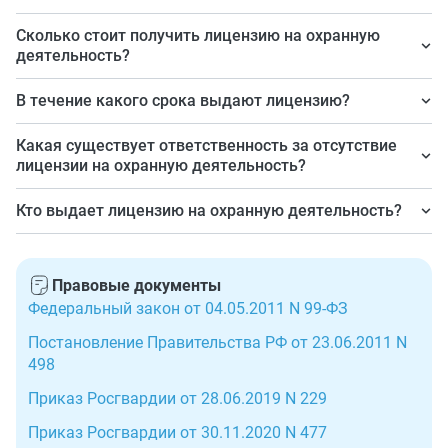
Сколько стоит получить лицензию на охранную
деятельность?
Госпошлина за выдачу лицензии составляет 15 000
В течение какого срока выдают лицензию?
руб.
Срок рассмотрения документов — 40 рабочих дней.
Какая существует ответственность за отсутствие
лицензии на охранную деятельность?
Квалификация возможна по статьям КоАП РФ —
Кто выдает лицензию на охранную деятельность?
административный штраф до 50 000 рублей.
Территориальное отделение Росгвардии.
Правовые документы
Федеральный закон от 04.05.2011 N 99-ФЗ
Постановление Правительства РФ от 23.06.2011 N
498
Приказ Росгвардии от 28.06.2019 N 229
Приказ Росгвардии от 30.11.2020 N 477