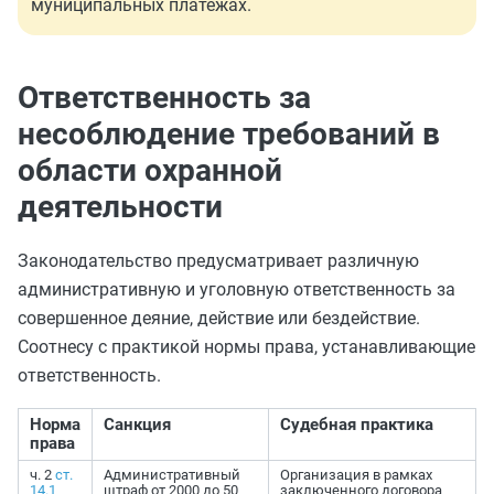
муниципальных платежах.
Ответственность за
несоблюдение требований в
области охранной
деятельности
Законодательство предусматривает различную
административную и уголовную ответственность за
совершенное деяние, действие или бездействие.
Соотнесу с практикой нормы права, устанавливающие
ответственность.
Норма
Санкция
Судебная практика
права
ч. 2
ст.
Административный
Организация в рамках
14.1
штраф от 2000 до 50
заключенного договора