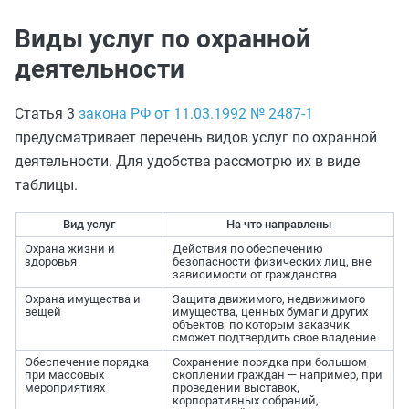
Виды услуг по охранной
деятельности
Статья 3
закона РФ от 11.03.1992 № 2487-1
предусматривает перечень видов услуг по охранной
деятельности. Для удобства рассмотрю их в виде
таблицы.
Вид услуг
На что направлены
Охрана жизни и
Действия по обеспечению
здоровья
безопасности физических лиц, вне
зависимости от гражданства
Охрана имущества и
Защита движимого, недвижимого
вещей
имущества, ценных бумаг и других
объектов, по которым заказчик
сможет подтвердить свое владение
Обеспечение порядка
Сохранение порядка при большом
при массовых
скоплении граждан — например, при
мероприятиях
проведении выставок,
корпоративных собраний,