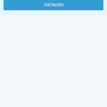
СОГЛАСЕН