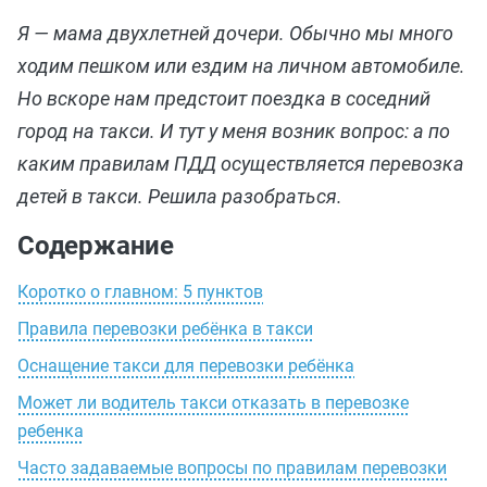
Я — мама двухлетней дочери. Обычно мы много
ходим пешком или ездим на личном автомобиле.
Но вскоре нам предстоит поездка в соседний
город на такси. И тут у меня возник вопрос: а по
каким правилам ПДД осуществляется перевозка
детей в такси. Решила разобраться.
Содержание
Коротко о главном: 5 пунктов
Правила перевозки ребёнка в такси
Оснащение такси для перевозки ребёнка
Может ли водитель такси отказать в перевозке
ребенка
Часто задаваемые вопросы по правилам перевозки