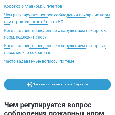
Коротко о главном: 5 пунктов
Чем регулируется вопрос соблюдения пожарных норм
при строительстве объекта КС
Когда здание, возведенное с нарушением пожарных
норм, подлежит сносу
Когда здание, возведенное с нарушением пожарных
норм, можно сохранить
Часто задаваемые вопросы по теме
Показать статью кратко: 5 пунктов
Чем регулируется вопрос
соблюдения пожарных норм