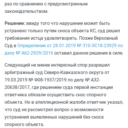
раз по сравнению с предусмотренным
законодательством.
Решение:
ввиду того что нарушение может быть
устранено только путем сноса объекта КС, суд решил
требования истца удовлетворить. Позже Верховный
Суд в
Определении от 28.01.2019 № 310-ЭС18-23929 по
делу № А62-2929/2016
оставил данное решение в силе.
Следующий не менее интересный спор разрешил
арбитражный суд Северо-Кавказского округа от
19.03.2019 № Ф08-1937/2019 по делу № А32-
20638/2017, где решением суда первой инстанции
ответчика обязали осуществить снос спорного
объекта. Но в апелляционной жалобе ответчик указал,
что суд не рассмотрел вопрос о возможности
устранения выявленных нарушений без сноса
спорного объекта.