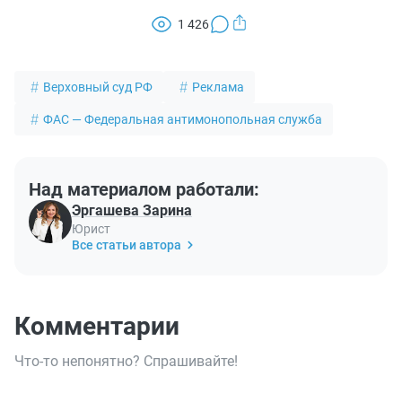
1 426
Верховный суд РФ
Реклама
ФАС — Федеральная антимонопольная служба
Над материалом работали:
Эргашева Зарина
Юрист
Все статьи автора
Комментарии
Что-то непонятно? Спрашивайте!