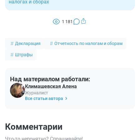
налогах и сборах
1 181
Декларация
Отчетность по налогам и сборам
Штрафы
Над материалом работали:
Климашевская Алена
Журналист
Все статьи автора
Комментарии
Что-то непонятно? Спрашивайте!