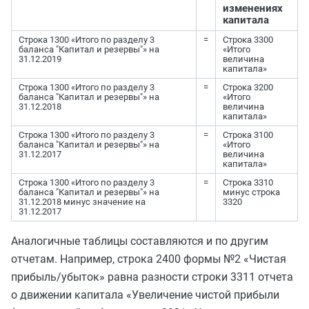
изменениях
капитала
Строка 1300 «Итого по разделу 3
=
Строка 3300
баланса "Капитал и резервы"» на
«Итого
31.12.2019
величина
капитала»
Строка 1300 «Итого по разделу 3
=
Строка 3200
баланса "Капитал и резервы"» на
«Итого
31.12.2018
величина
капитала»
Строка 1300 «Итого по разделу 3
=
Строка 3100
баланса "Капитал и резервы"» на
«Итого
31.12.2017
величина
капитала»
Строка 1300 «Итого по разделу 3
=
Строка 3310
баланса "Капитал и резервы"» на
минус строка
31.12.2018 минус значение на
3320
31.12.2017
Аналогичные таблицы составляются и по другим
отчетам. Например, строка 2400 формы №2 «Чистая
прибыль/убыток» равна разности строки 3311 отчета
о движении капитала «Увеличение чистой прибыли