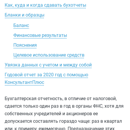
Как, куда и когда сдавать бухотчеты
Бланки и образцы
Баланс
Финансовые результаты
Пояснения
Целевое использование средств
Увязка данных с учетом и между собой
Годовой отчет за 2020 год с помощью
КонсультантПлюс
Бухгалтерская отчетность, в отличие от налоговой,
сдается только один раз в год в органы ФНС, хотя для
собственных учредителей и акционеров ее
допускается составлять гораздо чаще: раз в квартал
или, к примеру, ежемесячно. Предназначение этих