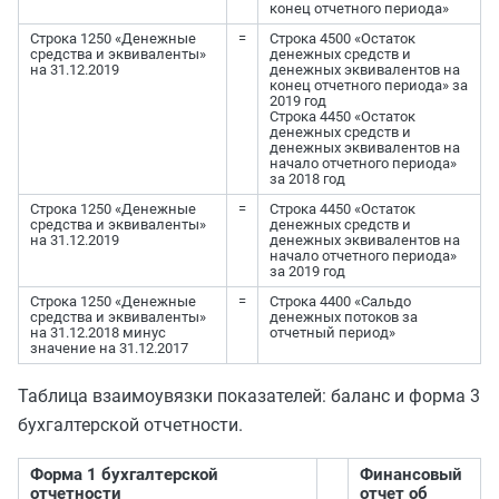
конец отчетного периода»
Строка 1250 «Денежные
=
Строка 4500 «Остаток
средства и эквиваленты»
денежных средств и
на 31.12.2019
денежных эквивалентов на
конец отчетного периода» за
2019 год
Строка 4450 «Остаток
денежных средств и
денежных эквивалентов на
начало отчетного периода»
за 2018 год
Строка 1250 «Денежные
=
Строка 4450 «Остаток
средства и эквиваленты»
денежных средств и
на 31.12.2019
денежных эквивалентов на
начало отчетного периода»
за 2019 год
Строка 1250 «Денежные
=
Строка 4400 «Сальдо
средства и эквиваленты»
денежных потоков за
на 31.12.2018 минус
отчетный период»
значение на 31.12.2017
Таблица взаимоувязки показателей: баланс и форма 3
бухгалтерской отчетности.
Форма 1 бухгалтерской
Финансовый
отчетности
отчет об