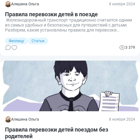
Алешина Ольга
8 ноября 2024
Правила перевозки детей в поезде
Железнодорожный транспорт традиционно считается одним
из самых удобных и безопасных для путешествий с детьми.
Разберем, какие установлены правила для перевозки
несовершеннолетних на поезде.
Физлицу
Статьи
3 379
Алешина Ольга
8 ноября 2024
Правила перевозки детей поездом без
родителей