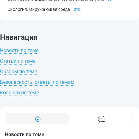
Экология. Окружающая среда
310
Навигация
Новости по теме
Статьи по теме
Обзоры по теме
Безопасность: ответы по темам
Колонки по теме
Новости по теме