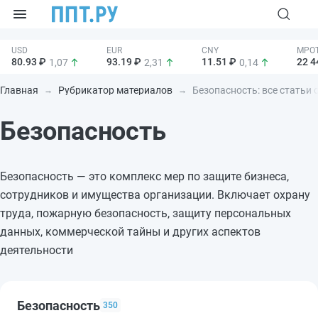
80.93 ₽
93.19 ₽
11.51 ₽
22 4
1,07
2,31
0,14
Главная
Рубрикатор материалов
Безопасность: все статьи 
Безопасность
Безопасность — это комплекс мер по защите бизнеса,
сотрудников и имущества организации. Включает охрану
труда, пожарную безопасность, защиту персональных
данных, коммерческой тайны и других аспектов
деятельности
Безопасность
350