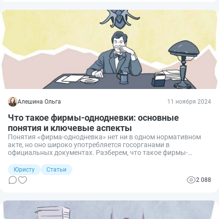
Алешина Ольга
11 ноября 2024
Что такое фирмы-однодневки: основные
понятия и ключевые аспекты
Понятия «фирма-однодневка» нет ни в одном нормативном
акте, но оно широко употребляется госорганами в
официальных документах. Разберем, что такое фирмы-
однодневки, как из выявить и в чем опасность работы с ними.
Юристу
Статьи
2 088