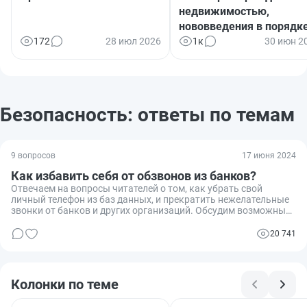
недвижимостью,
нововведения в порядк
назначения детских
172
28 июл 2026
1к
30 июн 2
пособий, новые виды
страхования и многое
другое
Безопасность: ответы по темам
9 вопросов
17 июня 2024
Как избавить себя от обзвонов из банков?
Отвечаем на вопросы читателей о том, как убрать свой
личный телефон из баз данных, и прекратить нежелательные
звонки от банков и других организаций. Обсудим возможные
пути решения проблемы, законодательные аспекты и опыт
читателей и экспертов.
20 741
Колонки по теме