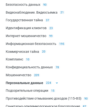
Безопасность данных
90
Видеонаблюдение. Видеосъемка
21
Государственная тайна
37
Идентификация клиентов
23
Интернет-мошенничество
99
Информационная безопасность
195
Коммерческая тайна
20
Комплаенс
10
Конфиденциальность данных
78
Мошенничество
209
Персональные данные
224
Подозрительные операции
15
Биометрические данные
44
Противодействие отмыванию доходов (115-ФЗ)
90
Санитарно-эпидемиологическое благополучие
87