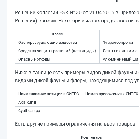
Решение Коллегии ЕЭК № 30 от 21.04.2015 в Прилож
Решения) ввозом. Некоторые из них представлены в
Класс
Озоноразрушающие вещества
Фторхлорпропан
Средства защиты растений (пестициды)
Ленты с липким с
Опасные отходы
Алюминиевый шл
Ниже в таблице есть примеры видов дикой фауны и
видами дикой фауны и флоры, находящимися под угр
Наименование позиции в СИТЕС
Номер приложения к СИТЕС
Axis kuhlii
I
Cyathea spp
II
Есть другие примеры ограничения на ввоз товаров:
Род товара