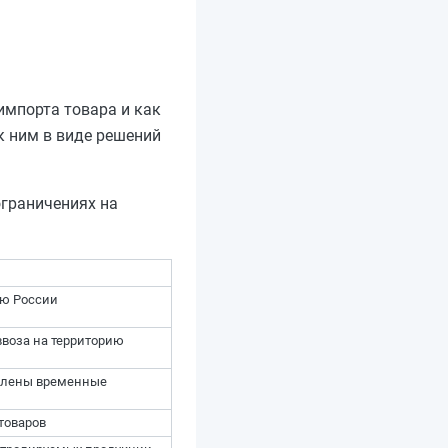
импорта товара и как
к ним в виде решений
ограничениях на
ию России
воза на территорию
овлены временные
товаров