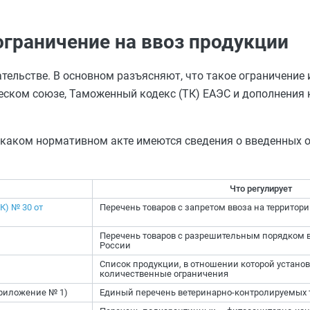
 ограничение на ввоз продукции
ельстве. В основном разъясняют, что такое ограничение 
еском союзе, Таможенный кодекс (ТК) ЕАЭС и дополнения 
в каком нормативном акте имеются сведения о введенных 
Что регулирует
) № 30 от
Перечень товаров с запретом ввоза на территор
Перечень товаров с разрешительным порядком в
России
Список продукции, в отношении которой устан
количественные ограничения
риложение № 1)
Единый перечень ветеринарно-контролируемых 