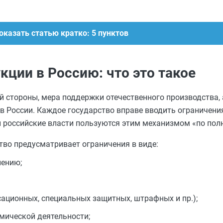
оказать статью кратко: 5 пунктов
кции в Россию: что это такое
ой стороны, мера поддержки отечественного производства,
ив России. Каждое государство вправе вводить ограничени
и российские власти пользуются этим механизмом «по пол
тво предусматривает ограничения в виде:
лению;
ционных, специальных защитных, штрафных и пр.);
мической деятельности;