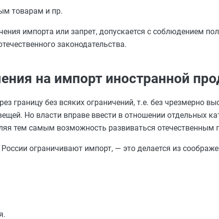
ым товарам и пр.
чения импорта или запрет, допускается с соблюдением по
отечественного законодательства.
чения на импорт иностранной пр
ез границу без всяких ограничений, т.е. без чрезмерно вы
ещей. Но власти вправе ввести в отношении отдельных ка
авляя тем самым возможность развиваться отечественным 
в России ограничивают импорт, — это делается из соображ
я.