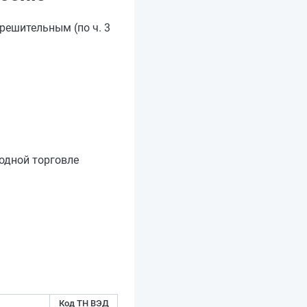
решительным (по ч. 3
одной торговле
Код ТН ВЭД