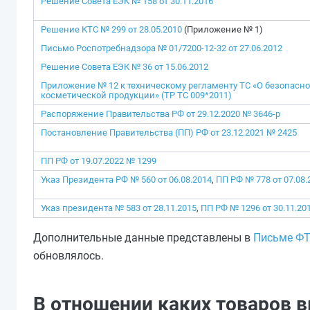
Решение Совета ЕЭК № 158 от 30.11.2016
Решение КТС № 299 от 28.05.2010
(Приложение № 1)
Письмо Роспотребнадзора № 01/7200-12-32 от 27.06.2012
Решение Совета ЕЭК № 36 от 15.06.2012
Приложение № 12 к техническому регламенту ТС «О безопасн
косметической продукции» (TP ТС 009*2011)
Распоряжение Правительства РФ от 29.12.2020 № 3646-р
Постановление Правительства (ПП) РФ от 23.12.2021 № 2425
ПП РФ от 19.07.2022 № 1299
Указ Президента РФ № 560 от 06.08.2014
,
ПП РФ № 778 от 07.08.
Указ президента № 583 от 28.11.2015
,
ПП РФ № 1296 от 30.11.20
Дополнительные данные представлены в
Письме ФТ
обновлялось.
В отношении каких товаров в