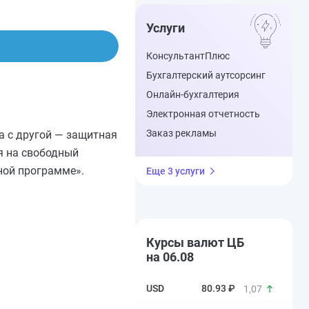
Услуги
КонсультантПлюс
Бухгалтерский аутсорсинг
Онлайн-бухгалтерия
Электронная отчетность
Заказ рекламы
 а с другой — защитная
я на свободный
ной программе».
Еще 3 услуги
Курсы валют ЦБ
на 06.08
80.93 ₽
1,07