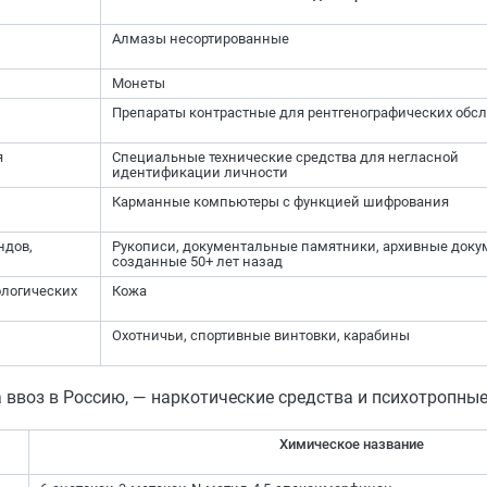
Алмазы несортированные
Монеты
Препараты контрастные для рентгенографических обс
я
Специальные технические средства для негласной
идентификации личности
Карманные компьютеры с функцией шифрования
ндов,
Рукописи, документальные памятники, архивные доку
созданные 50+ лет назад
ологических
Кожа
Охотничьи, спортивные винтовки, карабины
 ввоз в Россию, — наркотические средства и психотропные
Химическое название