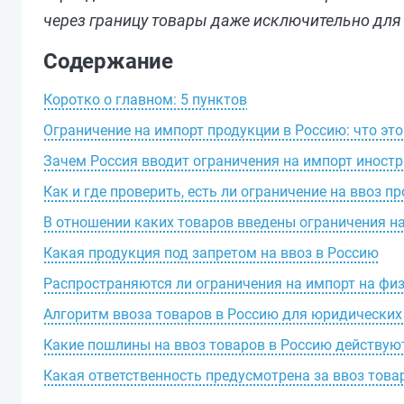
через границу товары даже исключительно для
Содержание
Коротко о главном: 5 пунктов
Ограничение на импорт продукции в Россию: что это
Зачем Россия вводит ограничения на импорт иност
Как и где проверить, есть ли ограничение на ввоз п
В отношении каких товаров введены ограничения на
Какая продукция под запретом на ввоз в Россию
Распространяются ли ограничения на импорт на фи
Алгоритм ввоза товаров в Россию для юридических
Какие пошлины на ввоз товаров в Россию действуют
Какая ответственность предусмотрена за ввоз това