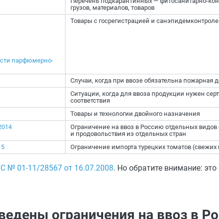
Перечень подкарантинных — фитосанитарно-кон
грузов, материалов, товаров
Товары с госрегистрацией и санэпидемконтрол
ости парфюмерно-
Случаи, когда при ввозе обязательна пожарная 
Ситуации, когда для ввоза продукции нужен сер
соответствия
Товары и технологии двойного назначения
2014
Ограничение на ввоз в Россию отдельных видов
и продовольствия из отдельных стран
15
Ограничение импорта турецких томатов (свежих
С № 01-11/28567 от 16.07.2008
. Но обратите внимание: это
ведены ограничения на ввоз в Р