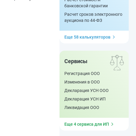
банковской гарантии
Расчет сроков электронного
аукциона по 44-ФЗ
Еще 58 калькуляторов
Сервисы
Регистрация ООО
Изменения в ООО
Декларация УСН ООО
Декларация УСН ИП
Ликвидация ООО
Еще 4 сервиса для ИП