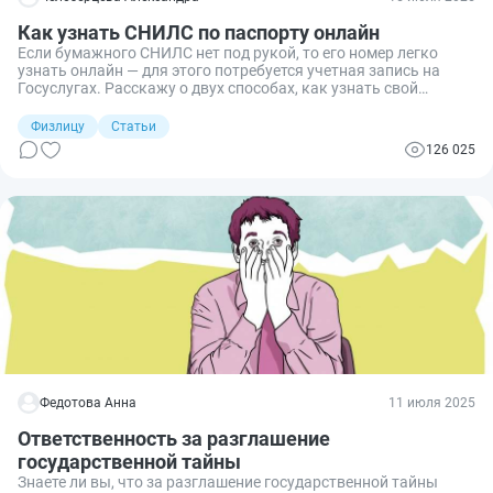
Как узнать СНИЛС по паспорту онлайн
Если бумажного СНИЛС нет под рукой, то его номер легко
узнать онлайн — для этого потребуется учетная запись на
Госуслугах. Расскажу о двух способах, как узнать свой
СНИЛС: через Госуслуги и личный кабинет Социального фонда
(СФР).
Физлицу
Статьи
126 025
Федотова Анна
11 июля 2025
Ответственность за разглашение
государственной тайны
Знаете ли вы, что за разглашение государственной тайны