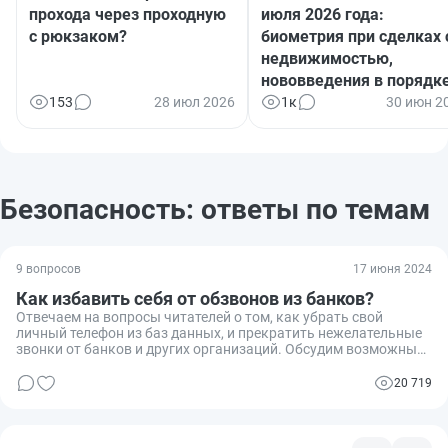
прохода через проходную
июля 2026 года:
с рюкзаком?
биометрия при сделках 
недвижимостью,
нововведения в порядк
назначения детских
153
28 июл 2026
1к
30 июн 2
пособий, новые виды
страхования и многое
другое
Безопасность: ответы по темам
9 вопросов
17 июня 2024
Как избавить себя от обзвонов из банков?
Отвечаем на вопросы читателей о том, как убрать свой
личный телефон из баз данных, и прекратить нежелательные
звонки от банков и других организаций. Обсудим возможные
пути решения проблемы, законодательные аспекты и опыт
читателей и экспертов.
20 719