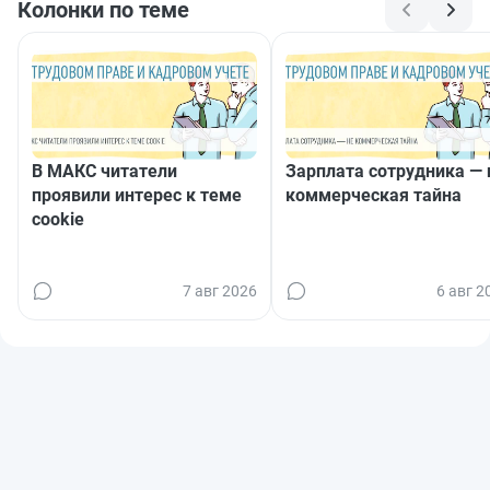
Колонки по теме
В МАКС читатели
Зарплата сотрудника — 
проявили интерес к теме
коммерческая тайна
cookie
7 авг 2026
6 авг 2