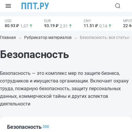
80.93 ₽
93.19 ₽
11.51 ₽
22 4
1,07
2,31
0,14
Главная
Рубрикатор материалов
Безопасность: все статьи 
Безопасность
Безопасность — это комплекс мер по защите бизнеса,
сотрудников и имущества организации. Включает охрану
труда, пожарную безопасность, защиту персональных
данных, коммерческой тайны и других аспектов
деятельности
Безопасность
350