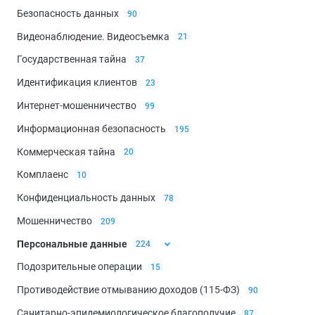
Безопасность данных
90
Видеонаблюдение. Видеосъемка
21
Государственная тайна
37
Идентификация клиентов
23
Интернет-мошенничество
99
Информационная безопасность
195
Коммерческая тайна
20
Комплаенс
10
Конфиденциальность данных
78
Мошенничество
209
Персональные данные
224
Подозрительные операции
15
Биометрические данные
44
Противодействие отмыванию доходов (115-ФЗ)
90
Санитарно-эпидемиологическое благополучие
87