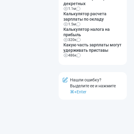
декретных
1.1м
Калькулятор расчета
зарплаты по окладу
1.5м
Калькулятор налога на
прибыль
320к
Какую часть зарплаты могут
удерживать приставы
486к
Нашли ошибку?
Выделите ее и нажмите
⌘+Enter