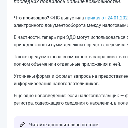
последних появилось больше возможностей.
Что произошло?
ФНС выпустила
приказ от 24.01.20
электронного документооборота между налоговыми
В частности, теперь при ЭДО могут использоваться
принадлежности сумм денежных средств, перечислен
Также предусмотрена возможность запрашивать спр
полном объеме или отдельные приложения к ней.
Уточнены форма и формат запроса на предоставле
информирования налогоплательщиков.
Еще одно нововведение: если налогоплательщик — 
регистра, содержащего сведения о населении, в по
Читайте дополнительно по теме: