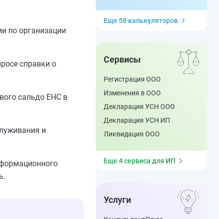
Еще 58 калькуляторов
и по организации
Сервисы
росе справки о
Регистрация ООО
Изменения в ООО
вого сальдо ЕНС в
Декларация УСН ООО
Декларация УСН ИП
луживания и
Ликвидация ООО
Еще 4 сервиса для ИП
нформационного
ь.
Услуги