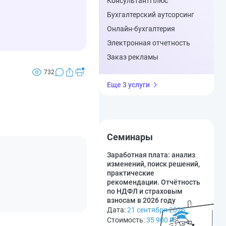
КонсультантПлюс
Бухгалтерский аутсорсинг
Онлайн-бухгалтерия
Электронная отчетность
Заказ рекламы
732
Еще 3 услуги
Семинары
Заработная плата: анализ
изменений, поиск решений,
практические
рекомендации. Отчётность
по НДФЛ и страховым
взносам в 2026 году
Дата:
21 сентября 2026
Стоимость:
35 900
₽