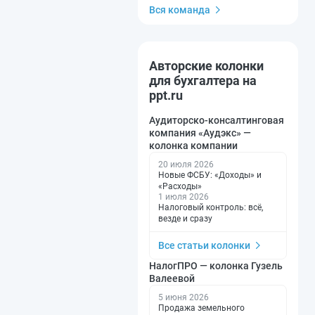
Вся команда
Авторские колонки
для бухгалтера на
ppt.ru
Аудиторско-консалтинговая
компания «Аудэкс» —
колонка компании
20 июля 2026
Новые ФСБУ: «Доходы» и
«Расходы»
1 июля 2026
Налоговый контроль: всё,
везде и сразу
Все статьи колонки
НалогПРО — колонка Гузель
Валеевой
5 июня 2026
Продажа земельного