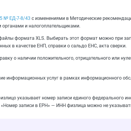
25 № ЕД-7-8/43
с изменениями в Методические рекомендаци
 органами и налогоплательщиками.
 файлы формата XLS. Выбирать этот формат можно при зап
ных в качестве ЕНП, справки о сальдо ЕНС, акта сверки.
авку о наличии положительного, отрицательного или нуле
ние информационных услуг в рамках информационного обс
физлицо указывает номер записи единого федерального и
ле «Номер записи в ЕРН» — ИНН физлица можно не указыват