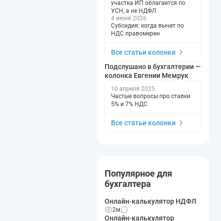
участка ИП облагается по
УСН, а не НДФЛ
4 июня 2026
Субсидия: когда вычет по
НДС правомерен
Все статьи колонки
Подслушано в бухгалтерии —
колонка Евгении Мемрук
10 апреля 2025
Частые вопросы про ставки
5% и 7% НДС
Все статьи колонки
Популярное для
бухгалтера
Онлайн-калькулятор НДФЛ
2м
Онлайн-калькулятор