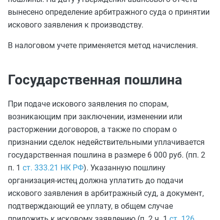
вынесено определение арбитражного суда о принятии
искового заявления к производству.
В налоговом учете применяется метод начисления.
Государственная пошлина
При подаче искового заявления по спорам,
возникающим при заключении, изменении или
расторжении договоров, а также по спорам о
признании сделок недействительными уплачивается
государственная пошлина в размере 6 000 руб. (пп. 2
п. 1
ст. 333.21 НК РФ
). Указанную пошлину
организация-истец должна уплатить до подачи
искового заявления в арбитражный суд, а документ,
подтверждающий ее уплату, в общем случае
приложить к исковому заявлению (п. 2 ч. 1
ст. 126