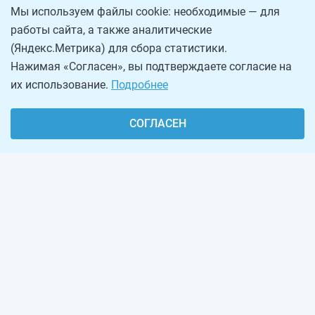
Мы используем файлы cookie: необходимые — для
работы сайта, а также аналитические
(Яндекс.Метрика) для сбора статистики.
Нажимая «Согласен», вы подтверждаете согласие на
их использование.
Подробнее
СОГЛАСЕН