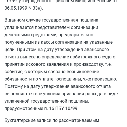
10/99
, утвержденного Приказом Минфина России
от
06.05.1999 N 33н
).
В данном случае государственная пошлина
уплачивается представителем организации
денежными средствами, предварительно
полученными из кассы организации на указанные
цели. При этом на дату утверждения авансового
отчета вынесено определение арбитражного суда о
принятии искового заявления к производству, т.е.
событие, с которым связано возникновение
обязанности по уплате госпошлины, уже произошло.
Поэтому на дату утверждения авансового отчета
выполняются все условия признания расхода в виде
уплаченной государственной пошлины,
предусмотренные п. 16 ПБУ 10/99.
Бухгалтерские записи по рассматриваемым