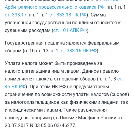
Арбитражного процессуального кодекса РФ
, пп. 1 п. 1
ст. 333.17
, пп. 1 п. 1
ст. 333.18 НК РФ
). Сумма
уплаченной государственной пошлины относится к
судебным расходам (
ст. 101 АПК РФ
).
Государственная пошлина является федеральным
сбором (п. 10 ст. 13, п. 1
ст. 333.16 НК РФ
).
Уплата налога может быть произведена за
налогоплательщика иным лицом. Данное правило
применяется также в отношении сборов (п. п. 1, 8
ст.
45 НК РФ
). При этом НК РФ не предусмотрены
ограничения по возможности уплаты налогов (сборов)
за налогоплательщиков как физическими лицами, так
и юридическими лицами. Такие разъяснения
приведены, например, в Письме Минфина России от
20.07.2017 N 03-05-06-03/46277.