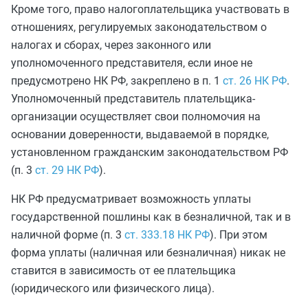
Кроме того, право налогоплательщика участвовать в
отношениях, регулируемых законодательством о
налогах и сборах, через законного или
уполномоченного представителя, если иное не
предусмотрено НК РФ, закреплено в п. 1
ст. 26 НК РФ
.
Уполномоченный представитель плательщика-
организации осуществляет свои полномочия на
основании доверенности, выдаваемой в порядке,
установленном гражданским законодательством РФ
(п. 3
ст. 29 НК РФ
).
НК РФ предусматривает возможность уплаты
государственной пошлины как в безналичной, так и в
наличной форме (п. 3
ст. 333.18 НК РФ
). При этом
форма уплаты (наличная или безналичная) никак не
ставится в зависимость от ее плательщика
(юридического или физического лица).