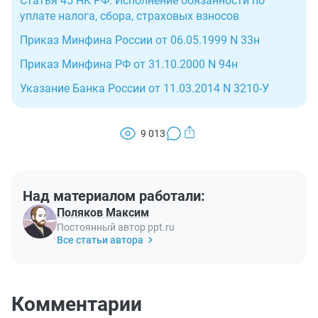
Статья 45 НК РФ. Исполнение обязанности по
уплате налога, сбора, страховых взносов
Приказ Минфина России от 06.05.1999 N 33н
Приказ Минфина РФ от 31.10.2000 N 94н
Указание Банка России от 11.03.2014 N 3210-У
9 013
Над материалом работали:
Поляков Максим
Постоянный автор ppt.ru
Все статьи автора
Комментарии