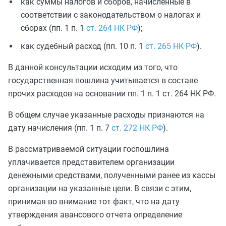
как суммы налогов и сборов, начисленные в
соответствии с законодательством о налогах и
сборах (пп. 1 п. 1
ст. 264 НК РФ
);
как судебный расход (пп. 10 п. 1
ст. 265 НК РФ
).
В данной консультации исходим из того, что
государственная пошлина учитывается в составе
прочих расходов на основании пп. 1 п. 1 ст. 264 НК РФ.
В общем случае указанные расходы признаются на
дату начисления (пп. 1 п. 7
ст. 272 НК РФ
).
В рассматриваемой ситуации госпошлина
уплачивается представителем организации
денежными средствами, полученными ранее из кассы
организации на указанные цели. В связи с этим,
принимая во внимание тот факт, что на дату
утверждения авансового отчета определение