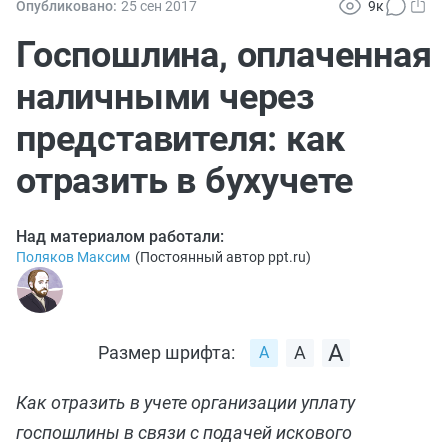
Опубликовано:
25 сен
2017
9к
Госпошлина, оплаченная
наличными через
представителя: как
отразить в бухучете
Над материалом работали:
Поляков Максим
(
Постоянный автор ppt.ru
)
Размер шрифта:
Как отразить в учете организации уплату
госпошлины в связи с подачей искового