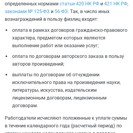
определенных нормами
статьи 420 НК РФ
и
421 НК РФ
,
законами № 125-ФЗ
и
56-ФЗ
. Так, в число иных
вознаграждений в пользу физлиц входят:
оплата в рамках договоров гражданско-правового
характера, предметом которых являются
выполнение работ или оказание услуг;
оплата по договорам авторского заказа в пользу
авторов произведений;
выплаты по договорам об отчуждении
исключительного права на произведения науки,
литературы, искусства, издательским
лицензионным договорам, лицензионным
договорам.
Работодатели исчисляют положенные к уплате суммы
в течение календарного года (расчетный период) по