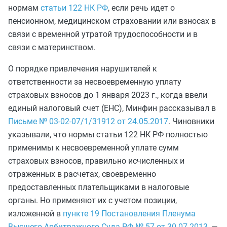
нормам
статьи 122 НК РФ
, если речь идет о
пенсионном, медицинском страховании или взносах в
связи с временной утратой трудоспособности и в
связи с материнством.
О порядке привлечения нарушителей к
ответственности за несвоевременную уплату
страховых взносов до 1 января 2023 г., когда ввели
единый налоговый счет (ЕНС), Минфин рассказывал в
Письме № 03-02-07/1/31912 от 24.05.2017
. Чиновники
указывали, что нормы статьи 122 НК РФ полностью
применимы к несвоевременной уплате сумм
страховых взносов, правильно исчисленных и
отраженных в расчетах, своевременно
предоставленных плательщиками в налоговые
органы. Но применяют их с учетом позиции,
изложенной в
пункте 19 Постановления Пленума
Высшего Арбитражного Суда РФ № 57 от 30.07.2013
, —