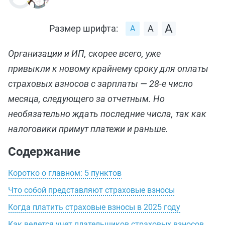
Размер шрифта:
Организации и ИП, скорее всего, уже
привыкли к новому крайнему сроку для оплаты
страховых взносов с зарплаты — 28-е число
месяца, следующего за отчетным. Но
необязательно ждать последние числа, так как
налоговики примут платежи и раньше.
Содержание
Коротко о главном: 5 пунктов
Что собой представляют страховые взносы
Когда платить страховые взносы в 2025 году
Как ведется учет плательщиков страховых взносов