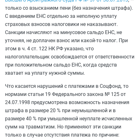
только со взысканием пени (без назначения штрафа).
С введением ЕНС отдельно за неполную уплату
страховых взносов налоговики не наказывают.
Санкции начисляют на минусовое сальдо ЕНС, не
уточняя, не доплачен взнос или какой-то налог. При
этом в ч. 4 ст. 122 НК РФ указано, что
налогоплательщик освобождается от ответственности
при положительном сальдо ЕНС, когда средств
хватает на уплату нужной суммы.
Что касается нарушений с платежами в Соцфонд, то
нормами статьи 19 Федерального закона № 125 от
24.07.1998 предусмотрена возможность назначения
штрафа в размере 20 % при неумышленной и в
размере 40 % при умышленной неуплате исчисленных
сумм на травматизм. Но применяют эти санкции
только в случае отсутствия платежа по причине: