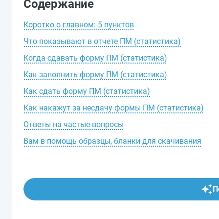
Содержание
Коротко о главном: 5 пунктов
Что показывают в отчете ПМ (статистика)
Когда сдавать форму ПМ (статистика)
Как заполнить форму ПМ (статистика)
Как сдать форму ПМ (статистика)
Как накажут за несдачу формы ПМ (статистика)
Ответы на частые вопросы
Вам в помощь образцы, бланки для скачивания
П