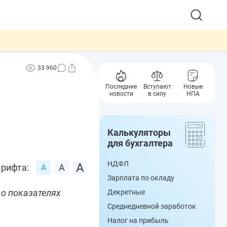
33 960
Последние
Вступают
Новые
новости
в силу
НПА
Калькуляторы
для бухгалтера
НДФЛ
рифта:
Зарплата по окладу
 о показателях
Декретные
Среднедневной заработок
Налог на прибыль