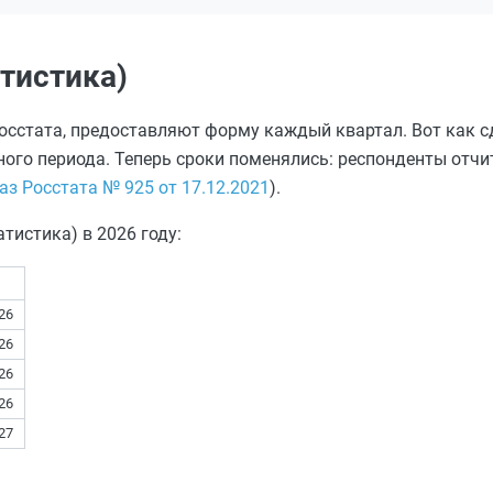
тистика)
Росстата, предоставляют форму каждый квартал. Вот как 
тного периода. Теперь сроки поменялись: респонденты отчи
аз Росстата № 925 от 17.12.2021
).
тистика) в 2026 году:
26
26
26
26
27