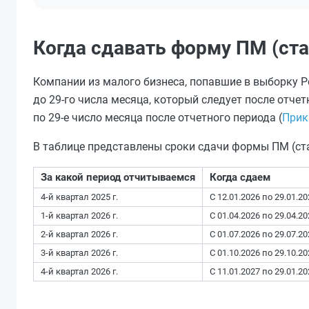
Когда сдавать форму ПМ (ста
Компании из малого бизнеса, попавшие в выборку 
до 29-го числа месяца, который следует после отче
по 29-е число месяца после отчетного периода (
Прик
В таблице представлены сроки сдачи формы ПМ (ста
За какой период отчитываемся
Когда сдаем
4-й квартал 2025 г.
С 12.01.2026 по 29.01.20
1-й квартал 2026 г.
С 01.04.2026 по 29.04.20
2-й квартал 2026 г.
С 01.07.2026 по 29.07.20
3-й квартал 2026 г.
С 01.10.2026 по 29.10.20
4-й квартал 2026 г.
С 11.01.2027 по 29.01.20