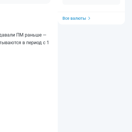
Все валюты
сдавали ПМ раньше —
тываются в период с 1