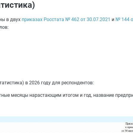
тистика)
ны в двух
приказах Росстата № 462 от 30.07.2021
и
№ 144 о
лов:
тистика) в 2026 году для респондентов:
ные месяцы нарастающим итогом и год, название предприя