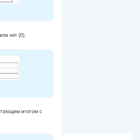
ли нет (0).
стающим итогом с