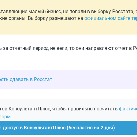
ставляющие малый бизнес, не попали в выборку Росстата,
еские органы. Выборку размещают на
официальном сайте те
 за отчетный период не вели, то они направляют отчет в Р
ость сдавать в Росстат
ртов КонсультантПлюс, чтобы правильно посчитать
фактич
 форм
.
 доступ в КонсультантПлюс (бесплатно на 2 дня)