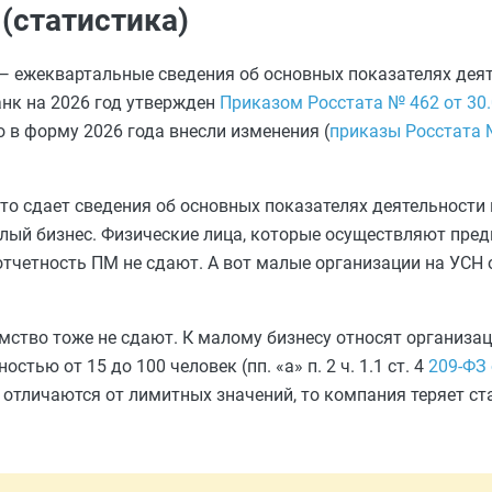
(статистика)
, — ежеквартальные сведения об основных показателях дея
анк на 2026 год утвержден
Приказом Росстата № 462 от 30.
о в форму 2026 года внесли изменения (
приказы Росстата №
кто сдает сведения об основных показателях деятельности
лый бизнес. Физические лица, которые осуществляют пре
отчетность ПМ не сдают. А вот малые организации на УСН
ство тоже не сдают. К малому бизнесу относят организац
тью от 15 до 100 человек (пп. «а» п. 2 ч. 1.1 ст. 4
209-ФЗ 
и отличаются от лимитных значений, то компания теряет ст