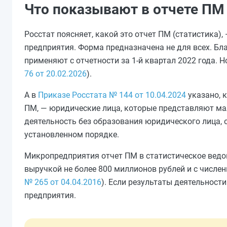
Что показывают в отчете ПМ 
Росстат поясняет, какой это отчет ПМ (статистика)
предприятия. Форма предназначена не для всех. Бл
применяют с отчетности за 1-й квартал 2022 года. Н
76 от 20.02.2026
).
А в
Приказе Росстата № 144 от 10.04.2024
указано, 
ПМ, — юридические лица, которые представляют ма
деятельность без образования юридического лица, 
установленном порядке.
Микропредприятия отчет ПМ в статистическое ведом
выручкой не более 800 миллионов рублей и с численнос
№ 265 от 04.04.2016
). Если результаты деятельност
предприятия.