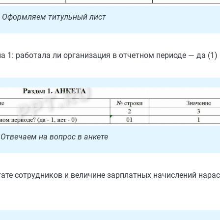
Оформляем титульный лист
1: работала ли организация в отчетном периоде — да (1) и
Отвечаем на вопрос в анкете
ате сотрудников и величине зарплатных начислений нара