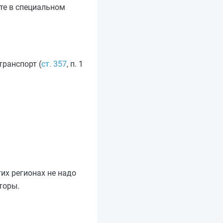
те в специальном
ранспорт (
ст. 357
, п. 1
их регионах не надо
торы.