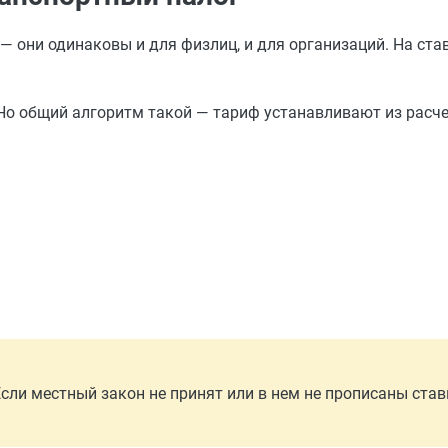
— они одинаковы и для физлиц, и для организаций. На став
Но общий алгоритм такой — тариф устанавливают из расче
Если местный закон не принят или в нем не прописаны став