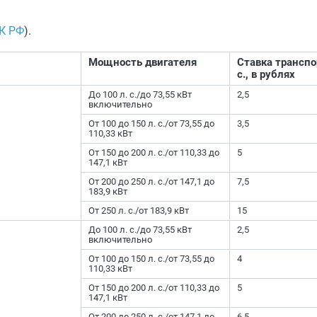
НК РФ
).
Мощность двигателя
Ставка транспор
с., в рублях
До 100 л. с./до 73,55 кВт
2,5
включительно
От 100 до 150 л. с./от 73,55 до
3,5
110,33 кВт
От 150 до 200 л. с./от 110,33 до
5
147,1 кВт
От 200 до 250 л. с./от 147,1 до
7,5
183,9 кВт
От 250 л. с./от 183,9 кВт
15
До 100 л. с./до 73,55 кВт
2,5
включительно
От 100 до 150 л. с./от 73,55 до
4
110,33 кВт
От 150 до 200 л. с./от 110,33 до
5
147,1 кВт
От 200 до 250 л. с./от 147,1 до
6,5