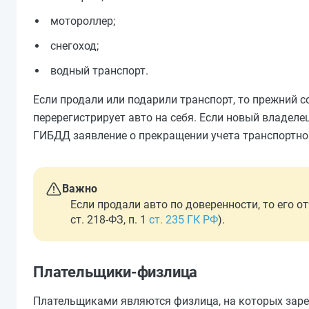
мотороллер;
снегоход;
водный транспорт.
Если продали или подарили транспорт, то прежний с
перерегистрирует авто на себя. Если новый владелец
ГИБДД заявление о прекращении учета транспортного ср
Важно
Если продали авто по доверенности, то его от
ст. 218-ФЗ, п. 1
ст. 235 ГК РФ
).
Плательщики-физлица
Плательщиками являются физлица, на которых зарег