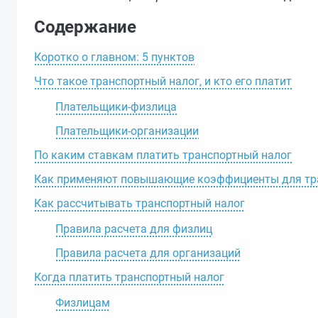
Содержание
Коротко о главном: 5 пунктов
Что такое транспортный налог, и кто его платит
Плательщики-физлица
Плательщики-организации
По каким ставкам платить транспортный налог
Как применяют повышающие коэффициенты для тра
Как рассчитывать транспортный налог
Правила расчета для физлиц
Правила расчета для организаций
Когда платить транспортный налог
Физлицам