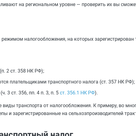
авливают на региональном уровне — проверить их вы сможе
 режимом налогообложения, на которых зарегистрирован т
. 2 ст. 358 НК РФ);
тся плательщиками транспортного налога (ст. 357 НК РФ);
3 ст. 356, пп. 4 п. 3, п. 5
ст. 356.1 НК РФ
).
виды транспорта от налогообложения. К примеру, во мног
епы и зарегистрированные на сельхозпроизводителей трак
ранспортный налог