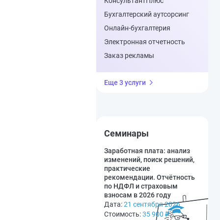
КонсультантПлюс
Бухгалтерский аутсорсинг
Онлайн-бухгалтерия
Электронная отчетность
Заказ рекламы
Еще 3 услуги
Семинары
Заработная плата: анализ
изменений, поиск решений,
практические
рекомендации. Отчётность
по НДФЛ и страховым
взносам в 2026 году
Дата:
21 сентября 2026
Стоимость:
35 900
₽