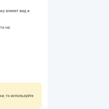
ку влияет вид и
та на:
ки, то используйте