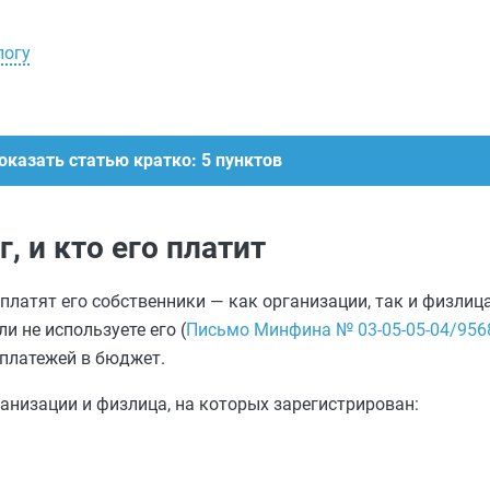
логу
оказать статью кратко: 5 пунктов
, и кто его платит
платят его собственники — как организации, так и физлиц
и не используете его (
Письмо Минфина № 03-05-05-04/9568
 платежей в бюджет.
анизации и физлица, на которых зарегистрирован: