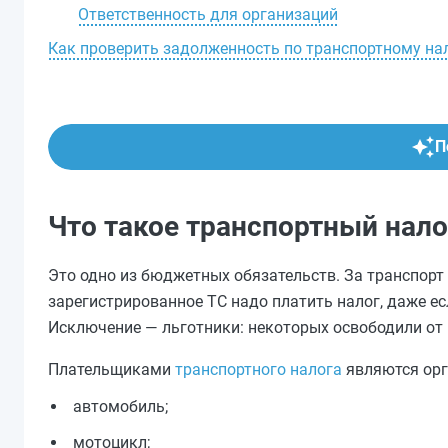
Ответственность для организаций
Как проверить задолженность по транспортному на
П
Что такое транспортный налог
Это одно из бюджетных обязательств. За транспорт 
зарегистрированное ТС надо платить налог, даже есл
Исключение — льготники: некоторых освободили от
Плательщиками
транспортного налога
являются орг
автомобиль;
мотоцикл;