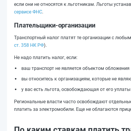
если они не относятся к льготникам. Льготы устан
сервисе ФНС
.
Плательщики-организации
Транспортный налог платят те организации с любым
ст. 358 НК РФ
).
Не надо платить налог, если:
ваш транспорт не является объектом обложения (п
вы относитесь к организациям, которые не являю
у вас есть льгота, освобождающая от его уплаты (ч. 
Региональные власти часто освобождают отдельные 
платить за электромобили. Еще не облагаются приц
По каким ставкам платить т