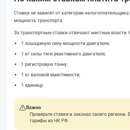
Ставки не зависят от категории налогоплательщика 
мощность транспорта.
За транспортные ставки отвечают местные власти. 
1 лошадиную силу мощности двигателя;
1 кг силы тяги реактивного двигателя;
1 регистровую тонну;
1 кг валовой вместимости;
1 единицу.
Важно
Проверьте ставки в законах своего региона. 
тарифы из НК РФ.