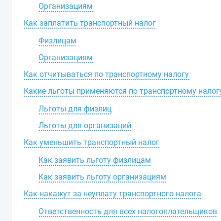
Организациям
Как заплатить транспортный налог
Физлицам
Организациям
Как отчитываться по транспортному налогу
Какие льготы применяются по транспортному налог
Льготы для физлиц
Льготы для организаций
Как уменьшить транспортный налог
Как заявить льготу физлицам
Как заявить льготу организациям
Как накажут за неуплату транспортного налога
Ответственность для всех налогоплательщиков