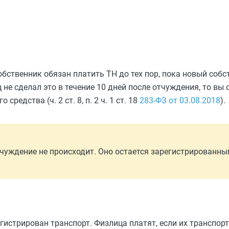
обственник обязан платить ТН до тех пор, пока новый собс
 не сделал это в течение 10 дней после отчуждения, то вы
едства (ч. 2 ст. 8, п. 2 ч. 1 ст. 18
283-ФЗ от 03.08.2018
).
чуждение не происходит. Оно остается зарегистрированным н
истрирован транспорт. Физлица платят, если их транспорт