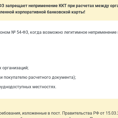
ФЗ запрещает неприменение ККТ при расчетах между орг
енной корпоративной банковской карты!
аконом № 54-ФЗ, когда возможно легитимное неприменение
 организаций;
чи покупателю расчетного документа);
руднодоступных местностях.
ебования, изложенные в пост. Правительства РФ от 15.03.