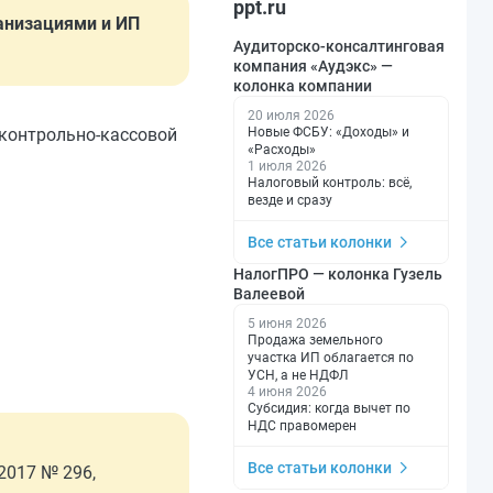
ppt.ru
анизациями и ИП
Аудиторско-консалтинговая
компания «Аудэкс» —
колонка компании
20 июля 2026
Новые ФСБУ: «Доходы» и
 контрольно-кассовой
«Расходы»
1 июля 2026
Налоговый контроль: всё,
везде и сразу
Все статьи колонки
НалогПРО — колонка Гузель
Валеевой
5 июня 2026
Продажа земельного
участка ИП облагается по
УСН, а не НДФЛ
4 июня 2026
Субсидия: когда вычет по
НДС правомерен
Все статьи колонки
2017 № 296,