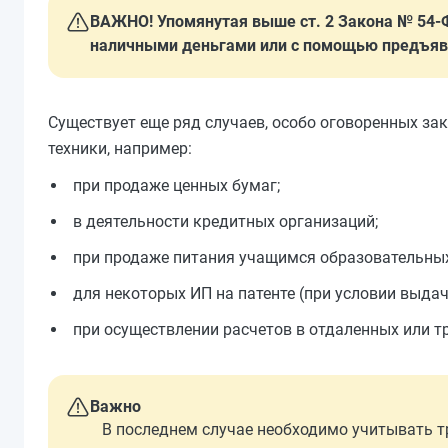
ВАЖНО! Упомянутая выше ст. 2 Закона № 54-
наличными деньгами или с помощью предъявл
Существует еще ряд случаев, особо оговоренных з
техники, например:
при продаже ценных бумаг;
в деятельности кредитных организаций;
при продаже питания учащимся образовательных
для некоторых ИП на патенте (при условии выда
при осуществлении расчетов в отдаленных или т
Важно
В последнем случае необходимо учитывать тр