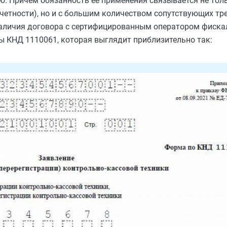
ю. Причем обязанность ее применения связывается не тол
четности), но и с большим количеством сопутствующих тр
наличия договора с сертифицированным оператором фиска
 КНД 1110061, которая выглядит приблизительно так: