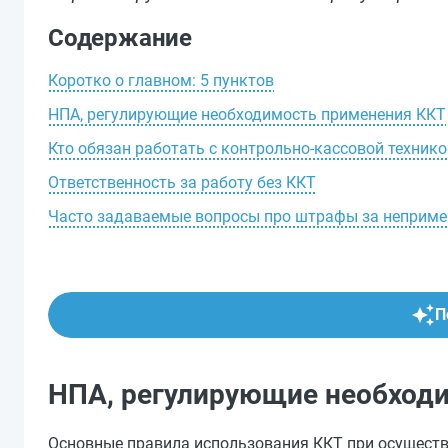
Содержание
Коротко о главном: 5 пунктов
НПА, регулирующие необходимость применения ККТ
Кто обязан работать с контрольно-кассовой технико
Ответственность за работу без ККТ
Часто задаваемые вопросы про штрафы за неприме
П
НПА, регулирующие необход
Основные правила использования ККТ при осуществле