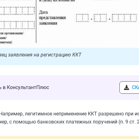
зец заявления на регистрацию ККТ
ть в КонсультантПлюс
СК
. Например, легитимное неприменение ККТ
разрешено
при и
ер, с помощью банковских платежных поручений (п. 9 ст. 2