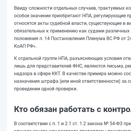
Ввиду сложности отдельных случаев, трактуемых к
особое значение приобретают НПА, регулирующие п
относятся акты судебной власти, существующие в ви
обязательных к применению как судами различных и
положения п. 14 Постановления Пленума ВС РФ от 2
КоАП РФ».
К отдельной группе НПА, разъясняющих условия отв
лишь для представителей ФНС, являются письма, р
надзора в сфере ККТ. В качестве примера можно со
назначения штрафа (или иной ответственности) за
проведении одной проверки.
Кто обязан работать с контр
В соответствии с п. 1 и 2.1 ст. 1.2 закона № 54-ФЗ