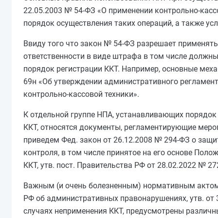
22.05.2003 № 54-ФЗ «О применении контрольно-касс
порядок осуществления таких операций, а также ус
Ввиду того что закон № 54-ФЗ разрешает применять
ответственности в виде штрафа
в том числе
должны 
порядок регистрации ККТ. Например, основные меха
69н «Об утверждении административного регламент
контрольно-кассовой техники».
К отдельной группе НПА, устанавливающих порядок
ККТ, относятся документы, регламентирующие мероп
приведем Фед. закон от 26.12.2008 № 294-ФЗ о защ
контроля, в том числе принятое на его основе Пол
ККТ, утв. пост. Правительства РФ от 28.02.2022 № 27
Важным (и очень болезненным) нормативным актом,
РФ об административных правонарушениях, утв. от 30
случаях неприменения ККТ, предусмотрены различ