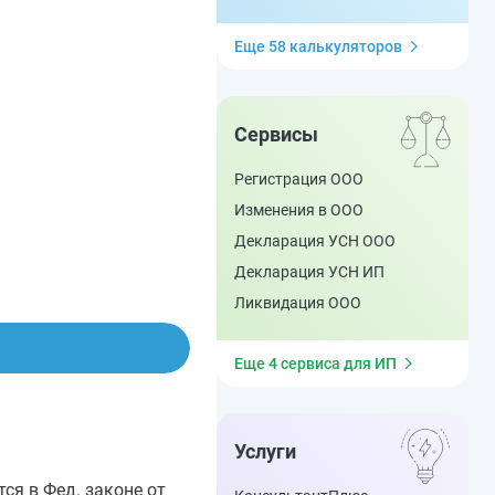
Еще 58 калькуляторов
Сервисы
Регистрация ООО
Изменения в ООО
Декларация УСН ООО
Декларация УСН ИП
Ликвидация ООО
Еще 4 сервиса для ИП
Услуги
ся в Фед. законе от