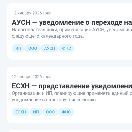
12 января 2026 года
АУСН — уведомление о переходе н
Налогоплательщики, применяющие АУСН, уведомляют 
следующего календарного года.
ИП
ООО
АУСН
ФНС
12 января 2026 года
ЕСХН — представление уведомлени
Организации и ИП, планирующие применять единый с
уведомление в налоговую инспекцию.
ЕСХН
ИП
ООО
ФНС