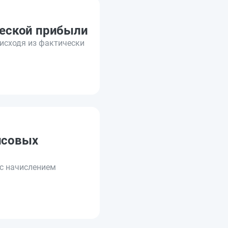
ческой прибыли
исходя из фактически
нсовых
(с начислением