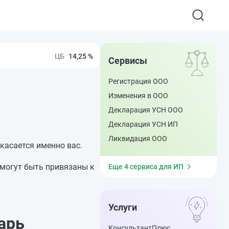
14,25 %
Сервисы
Регистрация ООО
Изменения в ООО
Декларация УСН ООО
Декларация УСН ИП
Ликвидация ООО
 касается именно вас.
 могут быть привязаны к
Еще 4 сервиса для ИП
Услуги
арь
КонсультантПлюс