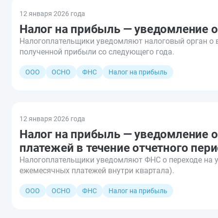
12 января 2026 года
Налог на прибыль — уведомление о
Налогоплательщики уведомляют налоговый орган о 
полученной прибыли со следующего года.
ООО
ОСНО
ФНС
Налог на прибыль
12 января 2026 года
Налог на прибыль — уведомление о
платежей в течение отчетного пер
Налогоплательщики уведомляют ФНС о переходе на у
ежемесячных платежей внутри квартала).
ООО
ОСНО
ФНС
Налог на прибыль