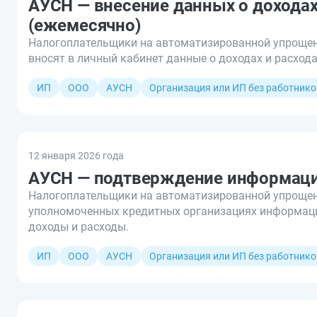
АУСН — внесение данных о доходах
(ежемесячно)
Налогоплательщики на автоматизированной упрощен
вносят в личный кабинет данные о доходах и расход
ИП
ООО
АУСН
Организация или ИП без работнико
12 января 2026 года
АУСН — подтверждение информации
Налогоплательщики на автоматизированной упрощен
уполномоченных кредитных организациях информаци
доходы и расходы.
ИП
ООО
АУСН
Организация или ИП без работнико