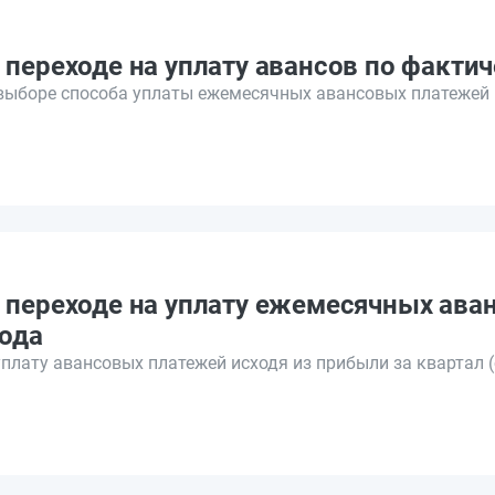
 переходе на уплату авансов по факти
выборе способа уплаты ежемесячных авансовых платежей 
 переходе на уплату ежемесячных ава
иода
плату авансовых платежей исходя из прибыли за квартал 