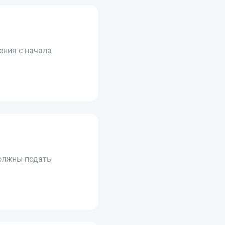
ения с начала
должны подать