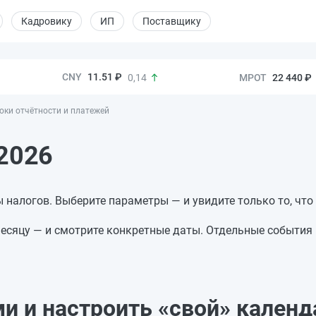
Кадровику
ИП
Поставщику
11.51 ₽
22 440 ₽
0,14
оки отчётности и платежей
 2026
ы налогов. Выберите параметры — и увидите только то, что
месяцу — и смотрите конкретные даты. Отдельные события
и и настроить «свой» календ