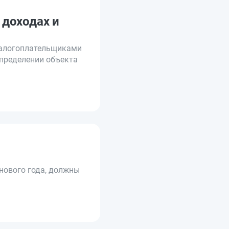
доходах и
налогоплательщиками
пределении объекта
нового года, должны