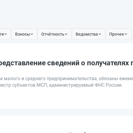
ги
Взносы
Отчётность
Ведомства
Прочее
редставление сведений о получателях
 малого и среднего предпринимательства, обязаны ежем
реестр субъектов МСП, администрируемый ФНС России.