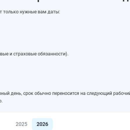
т только нужные вам даты:
овые и страховые обязанности).
ный день, срок обычно переносится на следующий рабочи
о.
2025
2026