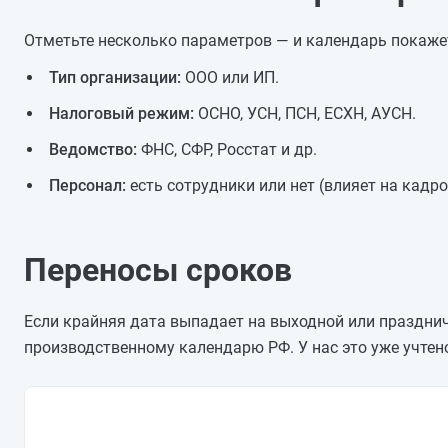
Отметьте несколько параметров — и календарь покаже
Тип организации:
ООО или ИП.
Налоговый режим:
ОСНО, УСН, ПСН, ЕСХН, АУСН.
Ведомство:
ФНС, СФР, Росстат и др.
Персонал:
есть сотрудники или нет (влияет на кадр
Переносы сроков
Если крайняя дата выпадает на выходной или празднич
производственному календарю РФ. У нас это уже учтен