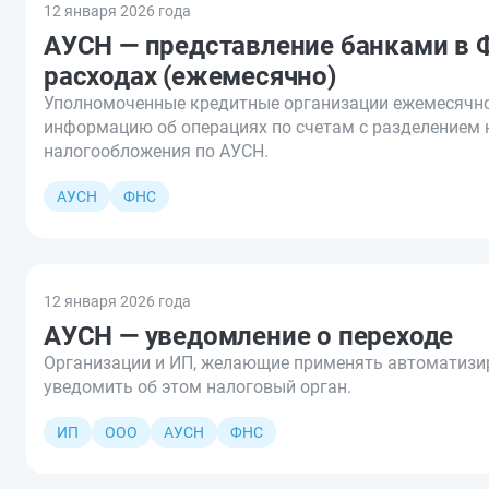
12 января 2026 года
АУСН — представление банками в 
расходах (ежемесячно)
Уполномоченные кредитные организации ежемесячн
информацию об операциях по счетам с разделением 
налогообложения по АУСН.
АУСН
ФНС
12 января 2026 года
АУСН — уведомление о переходе
Организации и ИП, желающие применять автоматизи
уведомить об этом налоговый орган.
ИП
ООО
АУСН
ФНС