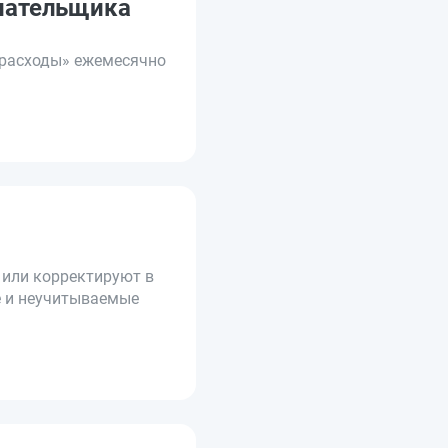
плательщика
 расходы» ежемесячно
или корректируют в
е и неучитываемые