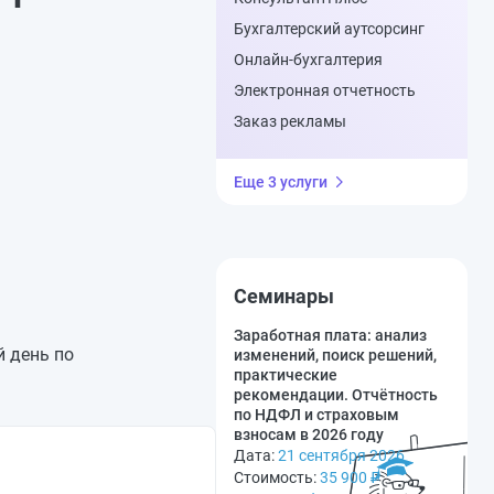
Бухгалтерский аутсорсинг
Онлайн-бухгалтерия
Электронная отчетность
Заказ рекламы
Еще 3 услуги
Семинары
Заработная плата: анализ
й день по
изменений, поиск решений,
практические
рекомендации. Отчётность
по НДФЛ и страховым
взносам в 2026 году
Дата:
21 сентября 2026
Стоимость:
35 900
₽