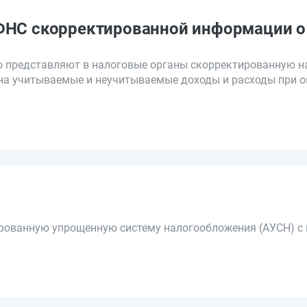
ФНС скорректированной информации о 
о представляют в налоговые органы скорректированную 
на учитываемые и неучитываемые доходы и расходы при о
рованную упрощенную систему налогообложения (АУСН) с 