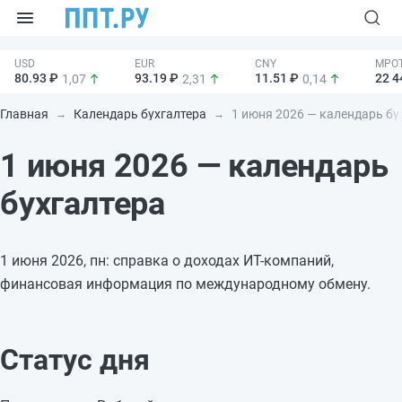
80.93 ₽
93.19 ₽
11.51 ₽
22 4
1,07
2,31
0,14
Главная
Календарь бухгалтера
1 июня 2026 — календарь бу
1 июня 2026 — календарь
бухгалтера
1 июня 2026, пн: справка о доходах ИТ-компаний,
финансовая информация по международному обмену.
Статус дня