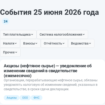
События 25 июня 2026 года
24
Тип плательщика
Система налогообложения
Налоги
Взносы
Отчётность
Ведомства
Прочее
Акцизы (нефтяное сырье) — уведомление об
изменении сведений в свидетельстве
(ежемесячно)
Организации, перерабатывающие нефтяное сырье, обязаны
уведомлять налоговую об изменении сведений, указанных в
свидетельстве, в сроки сдачи декларации.
Акцизы
ООО
ФНС