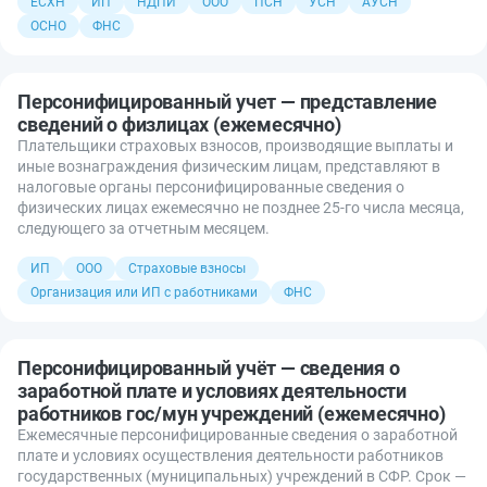
ЕСХН
ИП
НДПИ
ООО
ПСН
УСН
АУСН
ОСНО
ФНС
Персонифицированный учет — представление
сведений о физлицах (ежемесячно)
Плательщики страховых взносов, производящие выплаты и
иные вознаграждения физическим лицам, представляют в
налоговые органы персонифицированные сведения о
физических лицах ежемесячно не позднее 25-го числа месяца,
следующего за отчетным месяцем.
ИП
ООО
Страховые взносы
Организация или ИП с работниками
ФНС
Персонифицированный учёт — сведения о
заработной плате и условиях деятельности
работников гос/мун учреждений (ежемесячно)
Ежемесячные персонифицированные сведения о заработной
плате и условиях осуществления деятельности работников
государственных (муниципальных) учреждений в СФР. Срок —