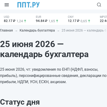
82.17 ₽
94.84 ₽
12.17 ₽
22 4
1,24
1,65
0,65
Главная
Календарь бухгалтера
25 июня 2026 — календарь б
25 июня 2026 —
календарь бухгалтера
25 июня 2026, чт: уведомления по ЕНП (НДФЛ, взносы,
прибыль), персонифицированные сведения, декларации по
прибыли, НДПИ, УСН, ЕСХН, акцизам.
Статус дня