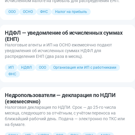
исчисленном налоге на прибыль для распределения ЕНП.
ООО
ОСНО
ФНС
Налог на прибыль
НДФЛ — уведомление об исчисленных суммах
(ЕНП)
Налоговые агенты и ИП на ОСНО ежемесячно подают
уведомления об исчисленных суммах НДФЛ для
распределения ЕНП (два раза в месяц).
ИП
НДФЛ
ООО
Организация или ИП с работниками
ФНС
Недропользователи — декларация по НДПИ
(ежемесячно)
Налоговая декларация по НДПИ. Срок — до 25-го числа
месяца, следующего за отчётным, с учётом переноса на
ближайший рабочий день. Подача — электронно по ТКС или
на бумаге.