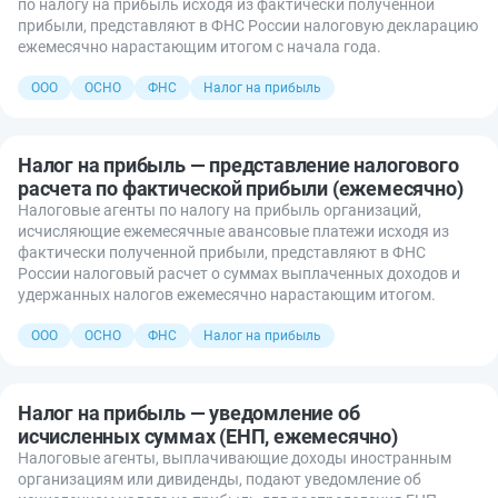
по налогу на прибыль исходя из фактически полученной
прибыли, представляют в ФНС России налоговую декларацию
ежемесячно нарастающим итогом с начала года.
ООО
ОСНО
ФНС
Налог на прибыль
Налог на прибыль — представление налогового
расчета по фактической прибыли (ежемесячно)
Налоговые агенты по налогу на прибыль организаций,
исчисляющие ежемесячные авансовые платежи исходя из
фактически полученной прибыли, представляют в ФНС
России налоговый расчет о суммах выплаченных доходов и
удержанных налогов ежемесячно нарастающим итогом.
ООО
ОСНО
ФНС
Налог на прибыль
Налог на прибыль — уведомление об
исчисленных суммах (ЕНП, ежемесячно)
Налоговые агенты, выплачивающие доходы иностранным
организациям или дивиденды, подают уведомление об