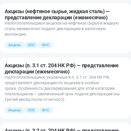
Акцизы (нефтяное сырье, жидкая сталь) —
представление декларации (ежемесячно)
Налогоплательщики акцизов на нефтяное сырье и жидкую
сталь ежемесячно подают декларацию в налоговую
инспекцию.
Акцизы
ООО
ФНС
Акцизы (п. 3.1 ст. 204 НК РФ) — представление
декларации (ежемесячно)
Налогоплательщики, указанные в п. 3.1 ст. 204 НК РФ,
представляют декларацию по акцизам в особые
сроки. Особенность декларирования для этой категории
плательщиков — увеличенный срок подачи декларации (на
третий месяц после отчетного).
Акцизы
ООО
ФНС
Акцизы (п. 3.2 ст. 204 НК РФ) — представление