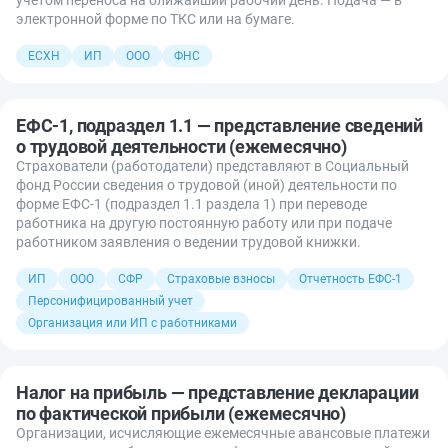
электронной форме по ТКС или на бумаге.
ЕСХН
ИП
ООО
ФНС
ЕФС-1, подраздел 1.1 — представление сведений
о трудовой деятельности (ежемесячно)
Страхователи (работодатели) представляют в Социальный
фонд России сведения о трудовой (иной) деятельности по
форме ЕФС-1 (подраздел 1.1 раздела 1) при переводе
работника на другую постоянную работу или при подаче
работником заявления о ведении трудовой книжки.
ИП
ООО
СФР
Страховые взносы
Отчетность ЕФС-1
Персонифицированный учет
Организация или ИП с работниками
Налог на прибыль — представление декларации
по фактической прибыли (ежемесячно)
Организации, исчисляющие ежемесячные авансовые платежи