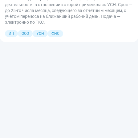
деятельности, в отношении которой применялась УСН. Срок —
до 25-го числа месяца, следующего за отчётным месяцем, с
учётом переноса на ближайший рабочий день. Подача —
электронно по ТКС.
ИП
ООО
УСН
ФНС