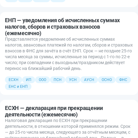
ЕНП — уведомления об исчисленных суммах
налогов, сборов и страховых взносов
(ежемесячно)
Представляется уведомление об исчисленных суммах
налогов, авансовых платежей по налогам, сборов и страховых
взносов в ФНС для зачёта в счёт ЕНП. Срок — не позднее 25-го
числа месяца за суммы, исчисленные за период с 1-го по 22-е
число; при совпадении с выходным/праздником действует
перенос на ближайший рабочий день.
ЕСХН
ИП
ООО
ПСН
УСН
АУСН
ОСНО
ФНС
ЕНС и ЕНП
ЕСХН — декларация при прекращении
деятельности (ежемесячно)
Налоговая декларация по ЕСХН при прекращении
деятельности, в отношении которой применялся режим. Срок
— до 25-го числа месяца, следующего за отчётным месяцем, с
учётом переноса на ближайший рабочий день. Подача — в