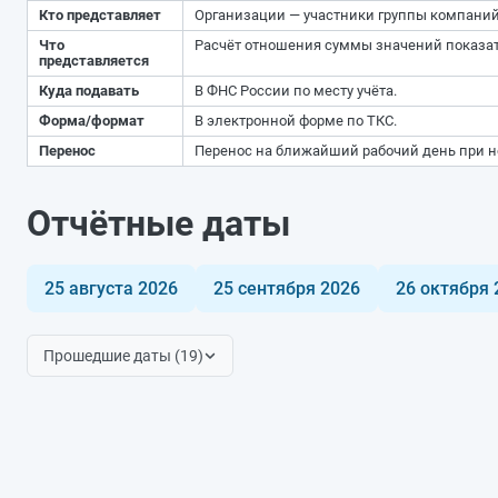
Кто представляет
Организации — участники группы компаний,
Что
Расчёт отношения суммы значений показате
представляется
Куда подавать
В ФНС России по месту учёта.
Форма/формат
В электронной форме по ТКС.
Перенос
Перенос на ближайший рабочий день при н
Отчётные даты
25 августа 2026
25 сентября 2026
26 октября 
Прошедшие даты (19)