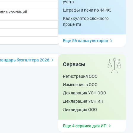
учета
Штрафы и пени по 44-ФЗ
уппе компаний.
Калькулятор сложного
процента
Еще 56 калькуляторов
ендарь бухгалтера 2026
Сервисы
Регистрация ООО
Изменения в ООО
Декларация УСН ООО
Декларация УСН ИП
Ликвидация ООО
Еще 4 сервиса для ИП