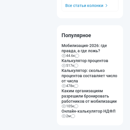
Все статьи колонки
Популярное
Мобилизация-2026: где
правда, а где ложь?
44.6к
Калькулятор процентов
517к
Калькулятор: сколько
процентов составляет число
от числа
478к
Каким организациям
разрешили бронировать
работников от мобилизации
105к
Онлайн-калькулятор НДФЛ
2м