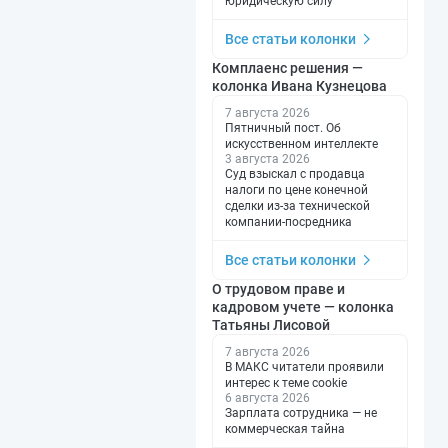
юридическую силу
Все статьи колонки
Комплаенс решения —
колонка Ивана Кузнецова
7 августа 2026
Пятничный пост. Об
искусственном интеллекте
3 августа 2026
Суд взыскал с продавца
налоги по цене конечной
сделки из-за технической
компании-посредника
Все статьи колонки
О трудовом праве и
кадровом учете — колонка
Татьяны Лисовой
7 августа 2026
В МАКС читатели проявили
интерес к теме cookie
6 августа 2026
Зарплата сотрудника — не
коммерческая тайна