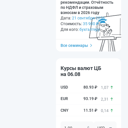
рекомендации. Отчётность
по НДФЛ и страховым
взносам в 2026 году
Дата:
21 сентября 2026
Стоимость:
35 900
₽
Для кого:
бухгалтеру
Все семинары
Курсы валют ЦБ
на 06.08
80.93 ₽
1,07
93.19 ₽
2,31
11.51 ₽
0,14
$