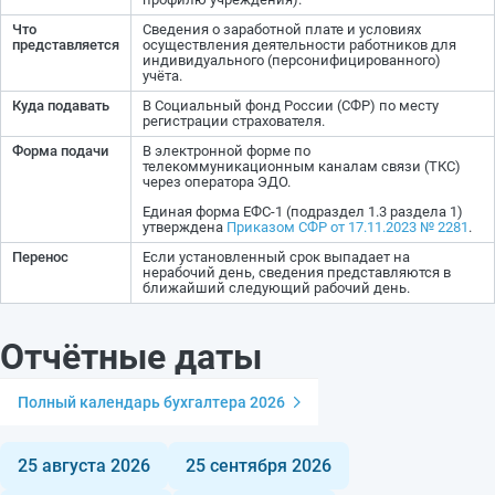
Что
Сведения о заработной плате и условиях
представляется
осуществления деятельности работников для
индивидуального (персонифицированного)
учёта.
Куда подавать
В Социальный фонд России (СФР) по месту
регистрации страхователя.
Форма подачи
В электронной форме по
телекоммуникационным каналам связи (ТКС)
через оператора ЭДО.
Единая форма ЕФС-1 (подраздел 1.3 раздела 1)
утверждена
Приказом СФР от 17.11.2023 № 2281
.
Перенос
Если установленный срок выпадает на
нерабочий день, сведения представляются в
ближайший следующий рабочий день.
Отчётные даты
Полный календарь бухгалтера 2026
25 августа 2026
25 сентября 2026