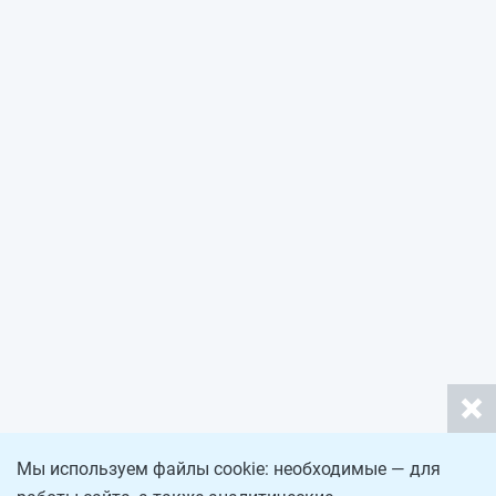
Мы используем файлы cookie: необходимые — для