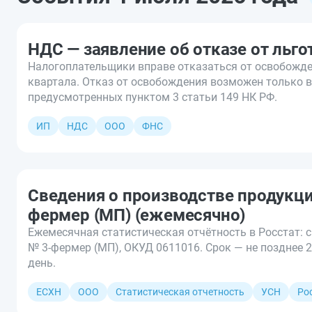
НДС — заявление об отказе от льго
Налогоплательщики вправе отказаться от освобожде
квартала. Отказ от освобождения возможен только 
предусмотренных пунктом 3 статьи 149 НК РФ.
ИП
НДС
ООО
ФНС
Сведения о производстве продукци
фермер (МП) (ежемесячно)
Ежемесячная статистическая отчётность в Росстат: 
№ 3-фермер (МП), ОКУД 0611016. Срок — не позднее 
день.
ЕСХН
ООО
Статистическая отчетность
УСН
Ро