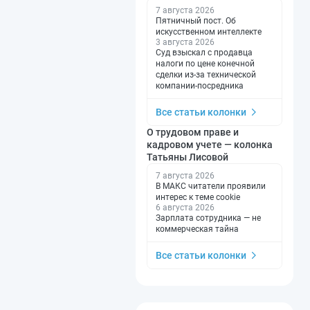
7 августа 2026
Пятничный пост. Об
искусственном интеллекте
3 августа 2026
Суд взыскал с продавца
налоги по цене конечной
сделки из-за технической
компании-посредника
Все статьи колонки
О трудовом праве и
кадровом учете — колонка
Татьяны Лисовой
7 августа 2026
В МАКС читатели проявили
интерес к теме cookie
6 августа 2026
Зарплата сотрудника — не
коммерческая тайна
Все статьи колонки