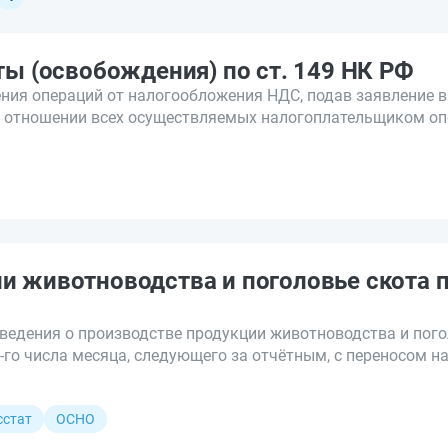
ты (освобождения) по ст. 149 НК РФ
ния операций от налогообложения НДС, подав заявление в
в отношении всех осуществляемых налогоплательщиком оп
и животноводства и поголовье скота 
сведения о производстве продукции животноводства и пог
2-го числа месяца, следующего за отчётным, с переносом 
сстат
ОСНО