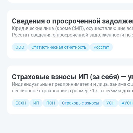
Сведения о просроченной задолже
Юридические лица (кроме СМП), осуществляющие все
Росстат сведения о просроченной задолженности по 
ООО
Статистическая отчетность
Росстат
Страховые взносы ИП (за себя) — у
Индивидуальные предприниматели и лица, занимающи
пенсионное страхование в размере 1% от суммы дохо
ЕСХН
ИП
ПСН
Страховые взносы
УСН
АУСН