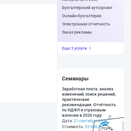
Бухгалтерский аутсорсинг
Онлайн-бухгалтерия
Электронная отчетность
Заказ рекламы
Еще 3 услуги
Семинары
Заработная плата: анализ
изменений, поиск решений,
практические
рекомендации. Отчётность
по НДФЛ и страховым
взносам в 2026 году
Дата:
21 сентября 2026
Стоимость:
35 900
₽