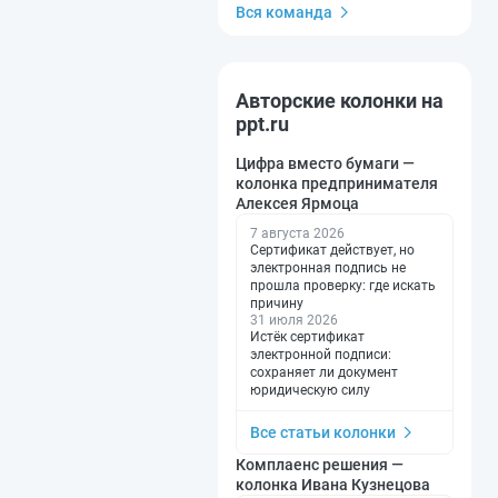
Вся команда
Авторские колонки на
ppt.ru
Цифра вместо бумаги —
колонка предпринимателя
Алексея Ярмоца
7 августа 2026
Сертификат действует, но
электронная подпись не
прошла проверку: где искать
причину
31 июля 2026
Истёк сертификат
электронной подписи:
сохраняет ли документ
юридическую силу
Все статьи колонки
Комплаенс решения —
колонка Ивана Кузнецова