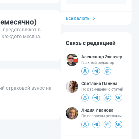
Все валюты
жемесячно)
, представляют в
ц каждого месяца.
Связь с редакцией
Александр Элеазер
Главный редактор
Светлана Панина
й страховой взнос на
По размещению статей
Лидия Иванова
По вопросам рекламы