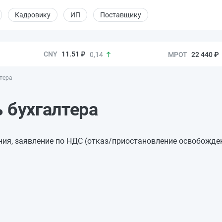
Кадровику
ИП
Поставщику
11.51 ₽
22 440 ₽
0,14
тера
 бухгалтера
ния, заявление по НДС (отказ/приостановление освобожде