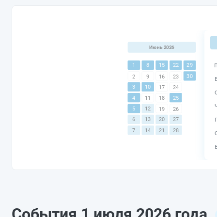
Июнь 2026
1
8
15
22
29
30
2
9
16
23
3
10
17
24
4
25
11
18
5
12
19
26
6
13
20
27
7
14
21
28
События 1 июля 2026 года