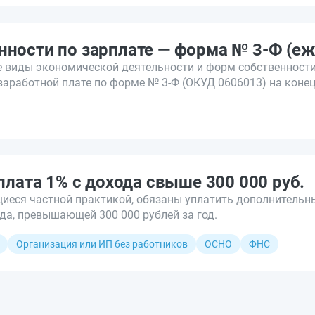
нности по зарплате — форма № 3-Ф (е
 виды экономической деятельности и форм собственности
заработной плате по форме № 3-Ф (ОКУД 0606013) на коне
плата 1% с дохода свыше 300 000 руб.
еся частной практикой, обязаны уплатить дополнительны
да, превышающей 300 000 рублей за год.
Организация или ИП без работников
ОСНО
ФНС