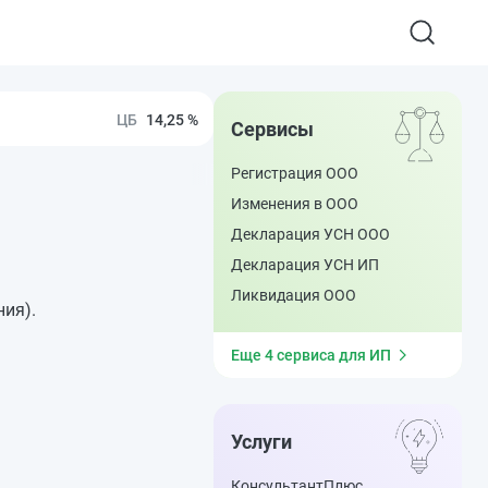
14,25 %
Сервисы
Регистрация ООО
Изменения в ООО
Декларация УСН ООО
Декларация УСН ИП
Ликвидация ООО
ния).
Еще 4 сервиса для ИП
Услуги
КонсультантПлюс