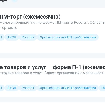
 ПМ-торг (ежемесячно)
малого предприятия по форме ПМ-торг в Росстат. Обязан
 торговлю.
Н
АУСН
Росстат
Организация или ИП с работниками
е товаров и услуг — форма П-1 (ежеме
тгрузке товаров и услуг. Сдают организации с численност
Н
АУСН
Росстат
Организация или ИП с работниками
О