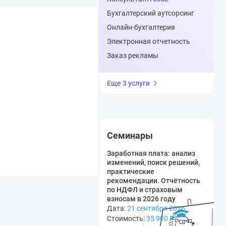
Бухгалтерский аутсорсинг
Онлайн-бухгалтерия
Электронная отчетность
Заказ рекламы
Еще 3 услуги
Семинары
Заработная плата: анализ
изменений, поиск решений,
практические
рекомендации. Отчётность
по НДФЛ и страховым
взносам в 2026 году
Дата:
21 сентября 2026
Стоимость:
35 900
₽