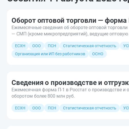
Оборот оптовой торговли — форма
Ежемесячные сведения об обороте оптовой торговли 
— СМП (кроме микропредприятий), ведущие оптовую
ЕСХН
ООО
ПСН
Статистическая отчетность
УС
Организация или ИП без работников
ОСНО
Сведения о производстве и отгрузк
Ежемесячная форма П-1 в Росстат о производстве и о
оборотом более 800 млн руб.
ЕСХН
ООО
ПСН
Статистическая отчетность
УС