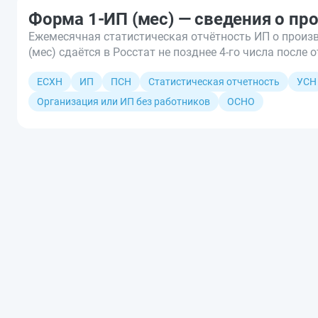
Форма 1-ИП (мес) — сведения о пр
Ежемесячная статистическая отчётность ИП о произ
(мес) сдаётся в Росстат не позднее 4-го числа после 
ЕСХН
ИП
ПСН
Статистическая отчетность
УСН
Организация или ИП без работников
ОСНО