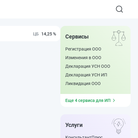
14,25 %
Сервисы
Регистрация ООО
Изменения в ООО
Декларация УСН ООО
Декларация УСН ИП
Ликвидация ООО
Еще 4 сервиса для ИП
Услуги
КонсультантПлюс