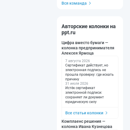
Вся команда
Авторские колонки на
ppt.ru
Цифра вместо бумаги —
колонка предпринимателя
Алексея Ярмоца
7 августа 2026
Сертификат действует, но
электронная подпись не
прошла проверку: где искать
причину
31 июля 2026
Истёк сертификат
электронной подписи:
сохраняет ли документ
юридическую силу
Все статьи колонки
Комплаенс решения —
колонка Ивана Кузнецова