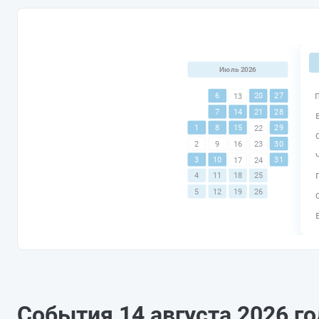
Июль 2026
6
20
27
13
7
14
21
28
1
8
15
29
22
30
2
9
16
23
3
10
31
17
24
4
11
18
25
5
12
19
26
События 14 августа 2026 г