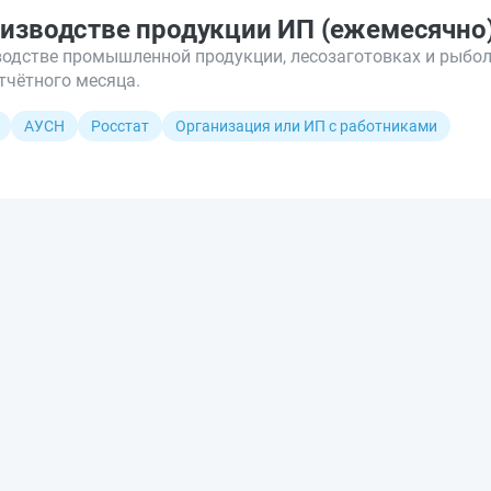
оизводстве продукции ИП (ежемесячно
водстве промышленной продукции, лесозаготовках и рыбол
отчётного месяца.
АУСН
Росстат
Организация или ИП с работниками