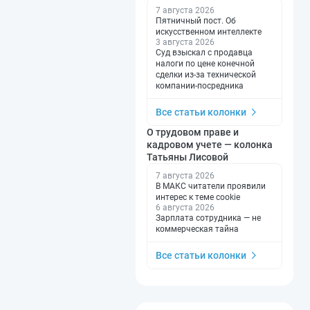
7 августа 2026
Пятничный пост. Об
искусственном интеллекте
3 августа 2026
Суд взыскал с продавца
налоги по цене конечной
сделки из-за технической
компании-посредника
Все статьи колонки
О трудовом праве и
кадровом учете — колонка
Татьяны Лисовой
7 августа 2026
В МАКС читатели проявили
интерес к теме cookie
6 августа 2026
Зарплата сотрудника — не
коммерческая тайна
Все статьи колонки