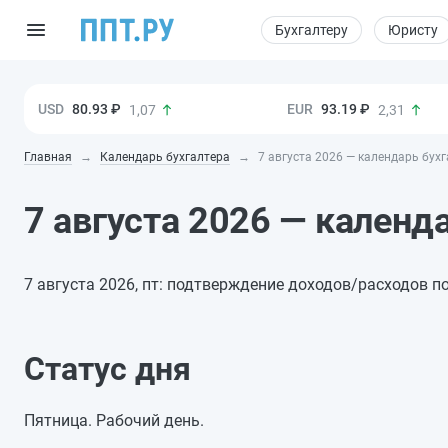
Бухгалтеру
Юристу
80.93 ₽
93.19 ₽
1,07
2,31
Главная
Календарь бухгалтера
7 августа 2026 — календарь бух
7 августа 2026 — календ
7 августа 2026, пт: подтверждение доходов/расходов п
Статус дня
Пятница. Рабочий день.