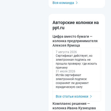
Вся команда
Авторские колонки на
ppt.ru
Цифра вместо бумаги —
колонка предпринимателя
Алексея Ярмоца
7 августа 2026
Сертификат действует, но
электронная подпись не
прошла проверку: где искать
причину
31 июля 2026
Истёк сертификат
электронной подписи:
сохраняет ли документ
юридическую силу
Все статьи колонки
Комплаенс решения —
колонка Ивана Кузнецова