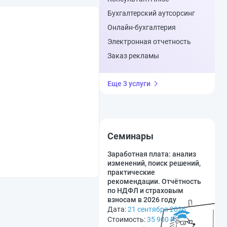
Бухгалтерский аутсорсинг
Онлайн-бухгалтерия
Электронная отчетность
Заказ рекламы
Еще 3 услуги
Семинары
Заработная плата: анализ
изменений, поиск решений,
практические
рекомендации. Отчётность
по НДФЛ и страховым
взносам в 2026 году
Дата:
21 сентября 2026
Стоимость:
35 900
₽