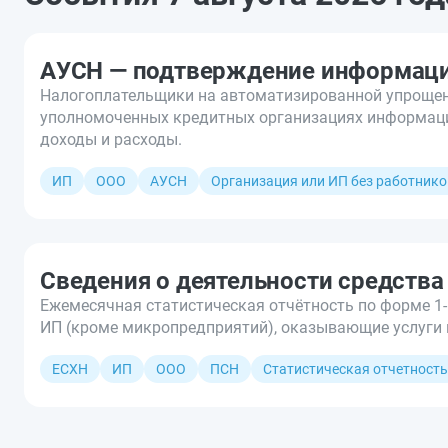
АУСН — подтверждение информации
Налогоплательщики на автоматизированной упрощен
уполномоченных кредитных организациях информаци
доходы и расходы.
ИП
ООО
АУСН
Организация или ИП без работнико
Сведения о деятельности средств
Ежемесячная статистическая отчётность по форме 1
ИП (кроме микропредприятий), оказывающие услуги 
ЕСХН
ИП
ООО
ПСН
Статистическая отчетность