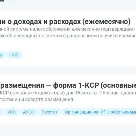
 о доходах и расходах (ежемесячно)
ной системе налогообложения ежемесячно подтверждают 
ю об операциях по счетам с разделением на учитываемы
в
ФНС
а размещения — форма 1-КСР (основны
-КСР (основные индикаторы) для Росстата. Обязаны сдава
гостиниц и средств размещения.
УСН
АУСН
Росстат
Организация или ИП с работникам