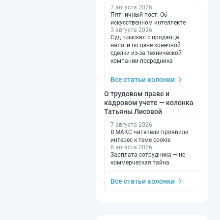
7 августа 2026
Пятничный пост. Об
искусственном интеллекте
3 августа 2026
Суд взыскал с продавца
налоги по цене конечной
сделки из-за технической
компании-посредника
Все статьи колонки
О трудовом праве и
кадровом учете — колонка
Татьяны Лисовой
7 августа 2026
В МАКС читатели проявили
интерес к теме cookie
6 августа 2026
Зарплата сотрудника — не
коммерческая тайна
Все статьи колонки