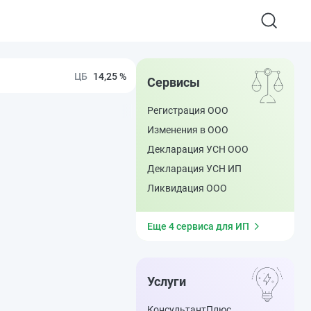
14,25 %
Сервисы
Регистрация ООО
Изменения в ООО
Декларация УСН ООО
Декларация УСН ИП
Ликвидация ООО
Еще 4 сервиса для ИП
Услуги
КонсультантПлюс