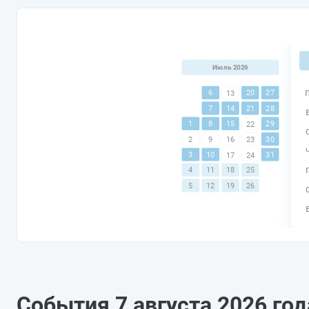
Июль 2026
6
20
27
13
7
14
21
28
1
8
15
29
22
30
2
9
16
23
3
10
31
17
24
4
11
18
25
5
12
19
26
События 7 августа 2026 го