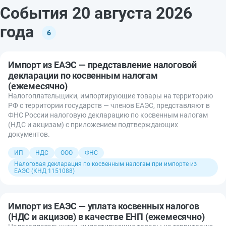
События 20 августа 2026
года
6
Импорт из ЕАЭС — представление налоговой
декларации по косвенным налогам
(ежемесячно)
Налогоплательщики, импортирующие товары на территорию
РФ с территории государств — членов ЕАЭС, представляют в
ФНС России налоговую декларацию по косвенным налогам
(НДС и акцизам) с приложением подтверждающих
документов.
ИП
НДС
ООО
ФНС
Налоговая декларация по косвенным налогам при импорте из
ЕАЭС (КНД 1151088)
Импорт из ЕАЭС — уплата косвенных налогов
(НДС и акцизов) в качестве ЕНП (ежемесячно)