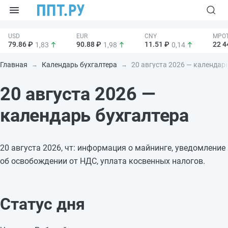
79.86 ₽
90.88 ₽
11.51 ₽
22 4
1,83
1,98
0,14
Главная
Календарь бухгалтера
20 августа 2026 — календар
20 августа 2026 —
календарь бухгалтера
20 августа 2026, чт: информация о майнинге, уведомление
об освобождении от НДС, уплата косвенных налогов.
Статус дня