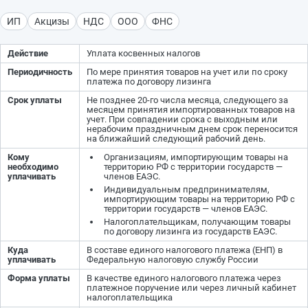
ИП
Акцизы
НДС
ООО
ФНС
Действие
Уплата косвенных налогов
Периодичность
По мере принятия товаров на учет или по сроку
платежа по договору лизинга
Срок уплаты
Не позднее 20-го числа месяца, следующего за
месяцем принятия импортированных товаров на
учет. При совпадении срока с выходным или
нерабочим праздничным днем срок переносится
на ближайший следующий рабочий день.
Кому
Организациям, импортирующим товары на
необходимо
территорию РФ с территории государств —
уплачивать
членов ЕАЭС.
Индивидуальным предпринимателям,
импортирующим товары на территорию РФ с
территории государств — членов ЕАЭС.
Налогоплательщикам, получающим товары
по договору лизинга из государств ЕАЭС.
Куда
В составе единого налогового платежа (ЕНП) в
уплачивать
Федеральную налоговую службу России
Форма уплаты
В качестве единого налогового платежа через
платежное поручение или через личный кабинет
налогоплательщика