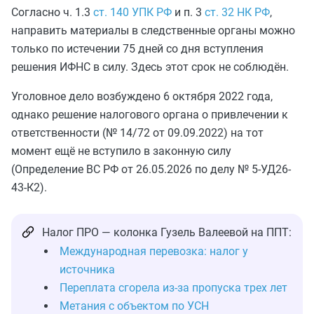
Согласно ч. 1.3
ст. 140 УПК РФ
и п. 3
ст. 32 НК РФ
,
направить материалы в следственные органы можно
только по истечении 75 дней со дня вступления
решения ИФНС в силу. Здесь этот срок не соблюдён.
Уголовное дело возбуждено 6 октября 2022 года,
однако решение налогового органа о привлечении к
ответственности (№ 14/72 от 09.09.2022) на тот
момент ещё не вступило в законную силу
(Определение ВС РФ от 26.05.2026 по делу № 5-УД26-
43-К2).
Налог ПРО — колонка Гузель Валеевой на ППТ:
Международная перевозка: налог у
источника
Переплата сгорела из-за пропуска трех лет
Метания с объектом по УСН