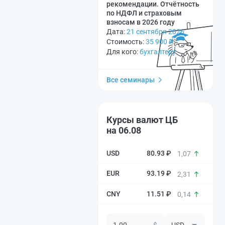
рекомендации. Отчётность
по НДФЛ и страховым
взносам в 2026 году
Дата:
21 сентября 2026
Стоимость:
35 900
₽
Для кого:
бухгалтеру
Все семинары
Курсы валют ЦБ
на 06.08
80.93 ₽
1,07
93.19 ₽
2,31
11.51 ₽
0,14
$