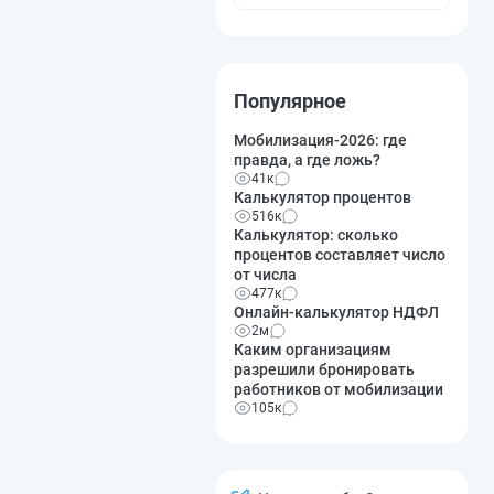
Популярное
Мобилизация-2026: где
правда, а где ложь?
41к
Калькулятор процентов
516к
Калькулятор: сколько
процентов составляет число
от числа
477к
Онлайн-калькулятор НДФЛ
2м
Каким организациям
разрешили бронировать
работников от мобилизации
105к