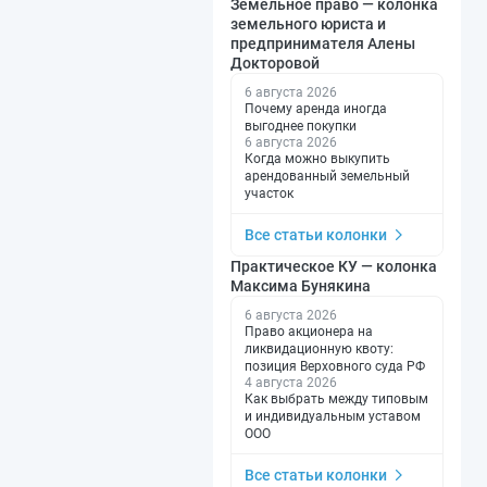
Земельное право — колонка
земельного юриста и
предпринимателя Алены
Докторовой
6 августа 2026
Почему аренда иногда
выгоднее покупки
6 августа 2026
Когда можно выкупить
арендованный земельный
участок
Все статьи колонки
Практическое КУ — колонка
Максима Бунякина
6 августа 2026
Право акционера на
ликвидационную квоту:
позиция Верховного суда РФ
4 августа 2026
Как выбрать между типовым
и индивидуальным уставом
ООО
Все статьи колонки