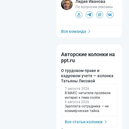
Лидия Иванова
По вопросам рекламы
Вся команда
Авторские колонки на
ppt.ru
О трудовом праве и
кадровом учете — колонка
Татьяны Лисовой
7 августа 2026
В МАКС читатели проявили
интерес к теме cookie
6 августа 2026
Зарплата сотрудника — не
коммерческая тайна
Все статьи колонки