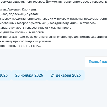
верждающие импорт товаров. Документы: заявление о ввозе товаров, д
стан, Армения, Киргизия.
изов, подлежащие уплате.
га, срок представления декларации — по сроку платежа, предусмотренн
ированных товаров с учетом акцизов (для подакцизных товаров).
вце, стоимость товаров, ставка и сумма налога.
с уплатой косвенных налогов.
 налогах в налоговые органы страны-экспортера для подтверждения эк
 вычету при соблюдении условий.
венность по ст. 119 НК РФ.
Полный кал
2026
20 ноября 2026
21 декабря 2026