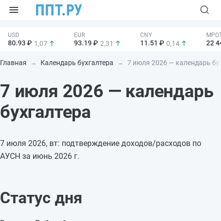
80.93 ₽
93.19 ₽
11.51 ₽
22 4
1,07
2,31
0,14
Главная
Календарь бухгалтера
7 июля 2026 — календарь бу
7 июля 2026 — календарь
бухгалтера
7 июля 2026, вт: подтверждение доходов/расходов по
АУСН за июнь 2026 г.
Статус дня