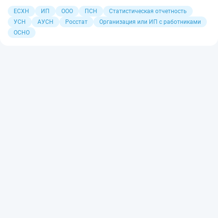
ЕСХН
ИП
ООО
ПСН
Статистическая отчетность
УСН
АУСН
Росстат
Организация или ИП с работниками
ОСНО