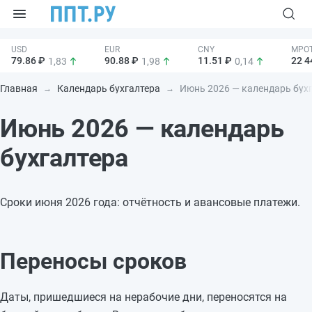
79.86 ₽
90.88 ₽
11.51 ₽
22 4
1,83
1,98
0,14
Главная
Календарь бухгалтера
Июнь 2026 — календарь бухг
Июнь 2026 — календарь
бухгалтера
Сроки июня 2026 года: отчётность и авансовые платежи.
Переносы сроков
Даты, пришедшиеся на нерабочие дни, переносятся на