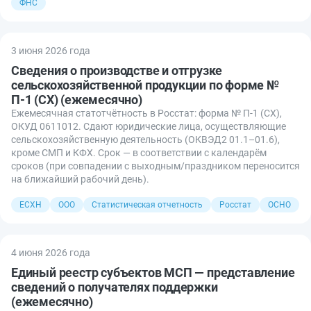
ФНС
3 июня 2026 года
Сведения о производстве и отгрузке
сельскохозяйственной продукции по форме №
П-1 (СХ) (ежемесячно)
Ежемесячная статотчётность в Росстат: форма № П-1 (СХ),
ОКУД 0611012. Сдают юридические лица, осуществляющие
сельскохозяйственную деятельность (ОКВЭД2 01.1–01.6),
кроме СМП и КФХ. Срок — в соответствии с календарём
сроков (при совпадении с выходным/праздником переносится
на ближайший рабочий день).
ЕСХН
ООО
Статистическая отчетность
Росстат
ОСНО
4 июня 2026 года
Единый реестр субъектов МСП — представление
сведений о получателях поддержки
(ежемесячно)