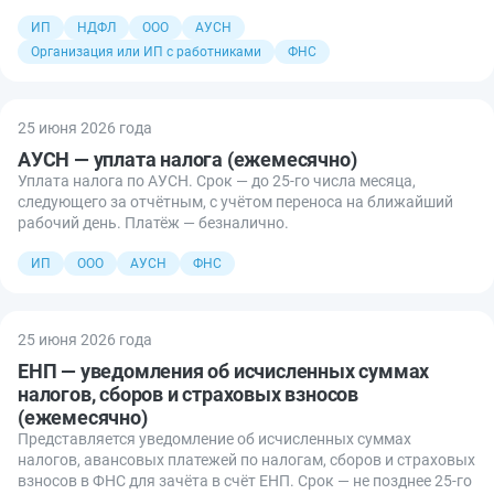
ИП
НДФЛ
ООО
АУСН
Организация или ИП с работниками
ФНС
25 июня 2026 года
АУСН — уплата налога (ежемесячно)
Уплата налога по АУСН. Срок — до 25-го числа месяца,
следующего за отчётным, с учётом переноса на ближайший
рабочий день. Платёж — безналично.
ИП
ООО
АУСН
ФНС
25 июня 2026 года
ЕНП — уведомления об исчисленных суммах
налогов, сборов и страховых взносов
(ежемесячно)
Представляется уведомление об исчисленных суммах
налогов, авансовых платежей по налогам, сборов и страховых
взносов в ФНС для зачёта в счёт ЕНП. Срок — не позднее 25-го