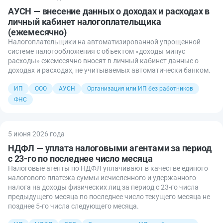
АУСН — внесение данных о доходах и расходах в
личный кабинет налогоплательщика
(ежемесячно)
Налогоплательщики на автоматизированной упрощенной
системе налогообложения с объектом «доходы минус
расходы» ежемесячно вносят в личный кабинет данные о
доходах и расходах, не учитываемых автоматически банком.
ИП
ООО
АУСН
Организация или ИП без работников
ФНС
5 июня 2026 года
НДФЛ — уплата налоговыми агентами за период
с 23-го по последнее число месяца
Налоговые агенты по НДФЛ уплачивают в качестве единого
налогового платежа суммы исчисленного и удержанного
налога на доходы физических лиц за период с 23-го числа
предыдущего месяца по последнее число текущего месяца не
позднее 5-го числа следующего месяца.