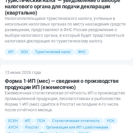
Туристический налог — уведомление о выборе
налогового органа для подачи декларации
(квартально)
Налогоплательщики туристического налога, учтенные в
нескольких налоговых органах по месту нахождения средств
размещения, представляют в ФНС России уведомление о
выборе налогового органа, в который будет представляться
налоговая декларация по туристическому налогу.
ИП
ООО
Туристический налог
ФНС
15 июня 2026 года
Форма 1-ИП (мес) — сведения о производстве
продукции ИП (ежемесячно)
Ежемесячная статистическая отчётность ИП о производстве
промышленной продукции, лесозаготовках и рыболовстве.
Форма 1-ИП (мес) сдаётся в Росстат не позднее 4-го числа
после отчётного месяца.
ЕСХН
ИП
ПСН
Статистическая отчетность
УСН
АУСН
Росстат
Организация или ИП с работниками