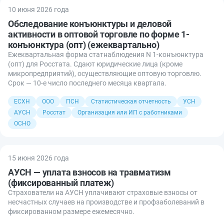
10 июня 2026 года
Обследование конъюнктуры и деловой
активности в оптовой торговле по форме 1-
конъюнктура (опт) (ежеквартально)
Ежеквартальная форма статнаблюдения N 1-конъюнктура
(опт) для Росстата. Сдают юридические лица (кроме
микропредприятий), осуществляющие оптовую торговлю.
Срок — 10-е число последнего месяца квартала.
ЕСХН
ООО
ПСН
Статистическая отчетность
УСН
АУСН
Росстат
Организация или ИП с работниками
ОСНО
15 июня 2026 года
АУСН — уплата взносов на травматизм
(фиксированный платеж)
Страхователи на АУСН уплачивают страховые взносы от
несчастных случаев на производстве и профзаболеваний в
фиксированном размере ежемесячно.