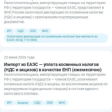
Налогоплательщики, импортирующие товары на территорию
РФ с территории государств — членов ЕАЭС, представляют в
ФНС России налоговую декларацию по косвенным налогам
(НДС и акцизам) с приложением подтверждающих
документов.
ИП
НДС
ООО
ФНС
Налоговая декларация по косвенным налогам при импорте из
ЕАЭС (КНД 1151088)
22 июня 2026 года
Импорт из ЕАЭС — уплата косвенных налогов
(НДС и акцизов) в качестве ЕНП (ежемесячно)
Налогоплательщики, импортирующие товары на территорию
РФ с территории государств — членов ЕАЭС, уплачивают
косвенные налоги (НДС и акцизы, за исключением акцизов по
маркируемым подакцизным товарам) в составе единого
налогового платежа.
ИП
Акцизы
НДС
ООО
ФНС