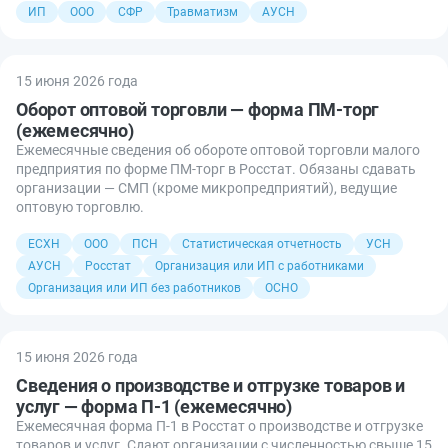
ИП
ООО
СФР
Травматизм
АУСН
15 июня 2026 года
Оборот оптовой торговли — форма ПМ-торг
(ежемесячно)
Ежемесячные сведения об обороте оптовой торговли малого
предприятия по форме ПМ-торг в Росстат. Обязаны сдавать
организации — СМП (кроме микропредприятий), ведущие
оптовую торговлю.
ЕСХН
ООО
ПСН
Статистическая отчетность
УСН
АУСН
Росстат
Организация или ИП с работниками
Организация или ИП без работников
ОСНО
15 июня 2026 года
Сведения о производстве и отгрузке товаров и
услуг — форма П-1 (ежемесячно)
Ежемесячная форма П-1 в Росстат о производстве и отгрузке
товаров и услуг. Сдают организации с численностью свыше 15