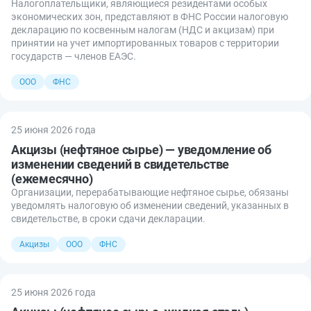
Налогоплательщики, являющиеся резидентами особых
экономических зон, представляют в ФНС России налоговую
декларацию по косвенным налогам (НДС и акцизам) при
принятии на учет импортированных товаров с территории
государств — членов ЕАЭС.
ООО
ФНС
25 июня 2026 года
Акцизы (нефтяное сырье) — уведомление об
изменении сведений в свидетельстве
(ежемесячно)
Организации, перерабатывающие нефтяное сырье, обязаны
уведомлять налоговую об изменении сведений, указанных в
свидетельстве, в сроки сдачи декларации.
Акцизы
ООО
ФНС
25 июня 2026 года