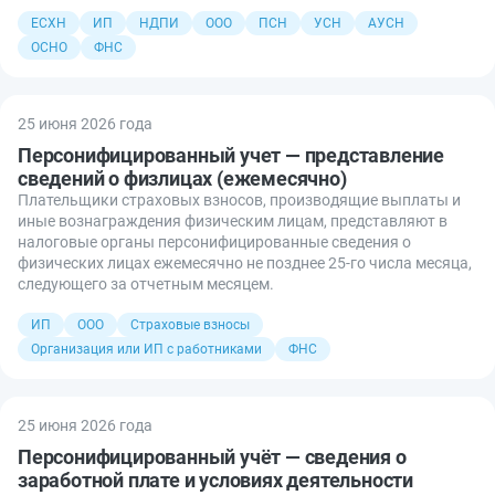
ЕСХН
ИП
НДПИ
ООО
ПСН
УСН
АУСН
ОСНО
ФНС
25 июня 2026 года
Персонифицированный учет — представление
сведений о физлицах (ежемесячно)
Плательщики страховых взносов, производящие выплаты и
иные вознаграждения физическим лицам, представляют в
налоговые органы персонифицированные сведения о
физических лицах ежемесячно не позднее 25-го числа месяца,
следующего за отчетным месяцем.
ИП
ООО
Страховые взносы
Организация или ИП с работниками
ФНС
25 июня 2026 года
Персонифицированный учёт — сведения о
заработной плате и условиях деятельности