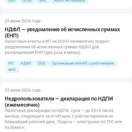
ООО
ОСНО
ФНС
Налог на прибыль
25 июня 2026 года
НДФЛ — уведомление об исчисленных суммах
(ЕНП)
Налоговые агенты и ИП на ОСНО ежемесячно подают
уведомления об исчисленных суммах НДФЛ для
распределения ЕНП (два раза в месяц).
ИП
НДФЛ
ООО
Организация или ИП с работниками
ФНС
25 июня 2026 года
Недропользователи — декларация по НДПИ
(ежемесячно)
Налоговая декларация по НДПИ. Срок — до 25-го числа
месяца, следующего за отчётным, с учётом переноса на
ближайший рабочий день. Подача — электронно по ТКС или
на бумаге.