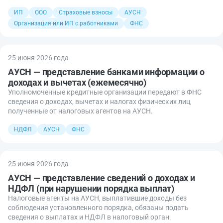
ИП
ООО
Страховые взносы
АУСН
Организация или ИП с работниками
ФНС
25 июня 2026 года
АУСН — представление банками информации о
доходах и вычетах (ежемесячно)
Уполномоченные кредитные организации передают в ФНС
сведения о доходах, вычетах и налогах физических лиц,
полученные от налоговых агентов на АУСН.
НДФЛ
АУСН
ФНС
25 июня 2026 года
АУСН — представление сведений о доходах и
НДФЛ (при нарушении порядка выплат)
Налоговые агенты на АУСН, выплатившие доходы без
соблюдения установленного порядка, обязаны подать
сведения о выплатах и НДФЛ в налоговый орган.