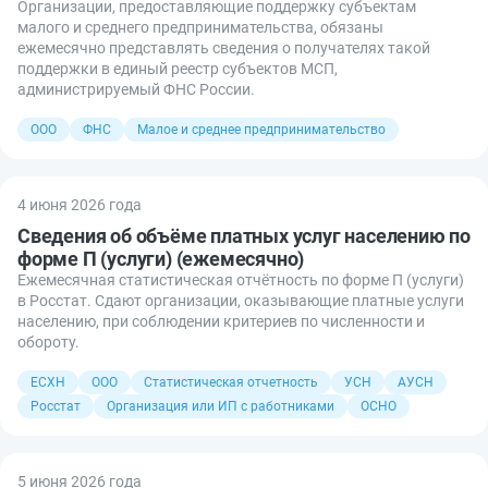
Организации, предоставляющие поддержку субъектам
малого и среднего предпринимательства, обязаны
ежемесячно представлять сведения о получателях такой
поддержки в единый реестр субъектов МСП,
администрируемый ФНС России.
ООО
ФНС
Малое и среднее предпринимательство
4 июня 2026 года
Сведения об объёме платных услуг населению по
форме П (услуги) (ежемесячно)
Ежемесячная статистическая отчётность по форме П (услуги)
в Росстат. Сдают организации, оказывающие платные услуги
населению, при соблюдении критериев по численности и
обороту.
ЕСХН
ООО
Статистическая отчетность
УСН
АУСН
Росстат
Организация или ИП с работниками
ОСНО
5 июня 2026 года