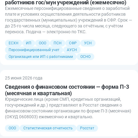
работников гос/мун учреждений (ежемесячно)
Ежемесячные персонифицированные сведения о заработной
плате и условиях осуществления деятельности работников
государственных (муниципальных) учреждений в СФР. Срок —
до 25-го числа месяца, следующего за отчётным, с учётом
переноса. Подача — электронно по ТКС.
ЕСХН
ИП
ООО
ПСН
СФР
УСН
Персонифицированный учет
АУСН
Организация или ИП с работниками
ОСНО
25 июня 2026 года
Сведения о финансовом состоянии — форма П-3
(месячная и квартальная)
Юридические лица (кроме СМП, кредитных организаций,
госучреждений и др.) представляют в Росстат сведения о
финансовом состоянии организации по форме П-3 (месячная)
(ОКУД 0608003) ежемесячно и квартально.
ООО
Статистическая отчетность
Росстат