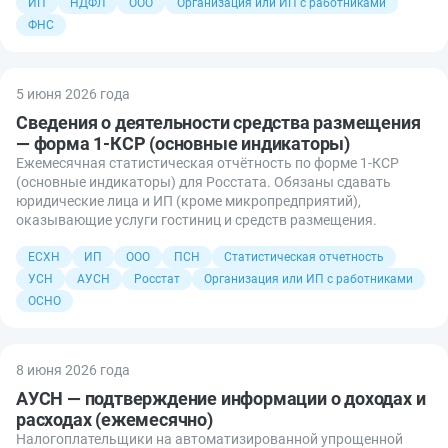
ИП
НДФЛ
ООО
Организация или ИП с работниками
ФНС
5 июня 2026 года
Сведения о деятельности средства размещения
— форма 1-КСР (основные индикаторы)
Ежемесячная статистическая отчётность по форме 1-КСР
(основные индикаторы) для Росстата. Обязаны сдавать
юридические лица и ИП (кроме микропредприятий),
оказывающие услуги гостиниц и средств размещения.
ЕСХН
ИП
ООО
ПСН
Статистическая отчетность
УСН
АУСН
Росстат
Организация или ИП с работниками
ОСНО
8 июня 2026 года
АУСН — подтверждение информации о доходах и
расходах (ежемесячно)
Налогоплательщики на автоматизированной упрощенной