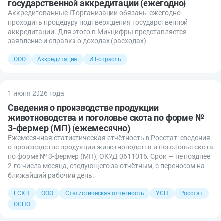
государственной аккредитации (ежегодно)
Аккредитованные IT-организации обязаны ежегодно
проходить процедуру подтверждения государственной
аккредитации. Для этого в Минцифры представляется
заявление и справка о доходах (расходах).
ООО
Аккредитация
ИТ-отрасль
1 июня 2026 года
Сведения о производстве продукции
животноводства и поголовье скота по форме №
3-фермер (МП) (ежемесячно)
Ежемесячная статистическая отчётность в Росстат: сведения
о производстве продукции животноводства и поголовье скота
по форме № 3-фермер (МП), ОКУД 0611016. Срок — не позднее
2-го числа месяца, следующего за отчётным, с переносом на
ближайший рабочий день.
ЕСХН
ООО
Статистическая отчетность
УСН
Росстат
ОСНО