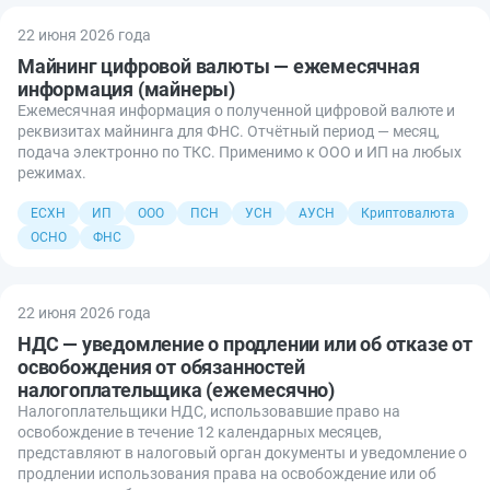
22 июня 2026 года
Майнинг цифровой валюты — ежемесячная
информация (майнеры)
Ежемесячная информация о полученной цифровой валюте и
реквизитах майнинга для ФНС. Отчётный период — месяц,
подача электронно по ТКС. Применимо к ООО и ИП на любых
режимах.
ЕСХН
ИП
ООО
ПСН
УСН
АУСН
Криптовалюта
ОСНО
ФНС
22 июня 2026 года
НДС — уведомление о продлении или об отказе от
освобождения от обязанностей
налогоплательщика (ежемесячно)
Налогоплательщики НДС, использовавшие право на
освобождение в течение 12 календарных месяцев,
представляют в налоговый орган документы и уведомление о
продлении использования права на освобождение или об