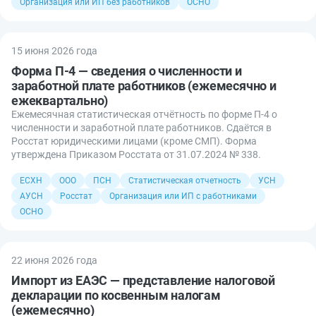
Организация или ИП без работников
ОСНО
15 июня 2026 года
Форма П-4 — сведения о численности и
заработной плате работников (ежемесячно и
ежеквартально)
Ежемесячная статистическая отчётность по форме П-4 о
численности и заработной плате работников. Сдаётся в
Росстат юридическими лицами (кроме СМП). Форма
утверждена Приказом Росстата от 31.07.2024 № 338.
ЕСХН
ООО
ПСН
Статистическая отчетность
УСН
АУСН
Росстат
Организация или ИП с работниками
ОСНО
22 июня 2026 года
Импорт из ЕАЭС — представление налоговой
декларации по косвенным налогам
(ежемесячно)