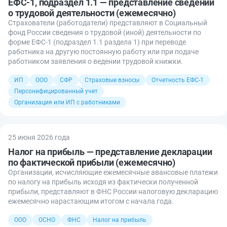
ЕФС-1, подраздел 1.1 — представление сведений
о трудовой деятельности (ежемесячно)
Страхователи (работодатели) представляют в Социальный
фонд России сведения о трудовой (иной) деятельности по
форме ЕФС-1 (подраздел 1.1 раздела 1) при переводе
работника на другую постоянную работу или при подаче
работником заявления о ведении трудовой книжки.
ИП
ООО
СФР
Страховые взносы
Отчетность ЕФС-1
Персонифицированный учет
Организация или ИП с работниками
25 июня 2026 года
Налог на прибыль — представление декларации
по фактической прибыли (ежемесячно)
Организации, исчисляющие ежемесячные авансовые платежи
по налогу на прибыль исходя из фактически полученной
прибыли, представляют в ФНС России налоговую декларацию
ежемесячно нарастающим итогом с начала года.
ООО
ОСНО
ФНС
Налог на прибыль