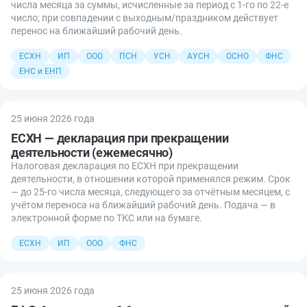
числа месяца за суммы, исчисленные за период с 1-го по 22-е
число; при совпадении с выходным/праздником действует
перенос на ближайший рабочий день.
ЕСХН
ИП
ООО
ПСН
УСН
АУСН
ОСНО
ФНС
ЕНС и ЕНП
25 июня 2026 года
ЕСХН — декларация при прекращении
деятельности (ежемесячно)
Налоговая декларация по ЕСХН при прекращении
деятельности, в отношении которой применялся режим. Срок
— до 25-го числа месяца, следующего за отчётным месяцем, с
учётом переноса на ближайший рабочий день. Подача — в
электронной форме по ТКС или на бумаге.
ЕСХН
ИП
ООО
ФНС
25 июня 2026 года