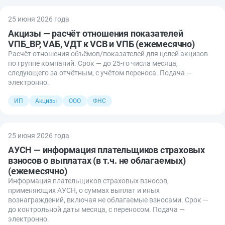
25 июня 2026 года
Акцизы — расчёт отношения показателей
VПБ_ВР, VАБ, VДТ к VСВ и VПБ (ежемесячно)
Расчёт отношения объёмов/показателей для целей акцизов
по группе компаний. Срок — до 25-го числа месяца,
следующего за отчётным, с учётом переноса. Подача —
электронно.
ИП
Акцизы
ООО
ФНС
25 июня 2026 года
АУСН — информация плательщиков страховых
взносов о выплатах (в т.ч. не облагаемых)
(ежемесячно)
Информация плательщиков страховых взносов,
применяющих АУСН, о суммах выплат и иных
вознаграждений, включая не облагаемые взносами. Срок —
до контрольной даты месяца, с переносом. Подача —
электронно.