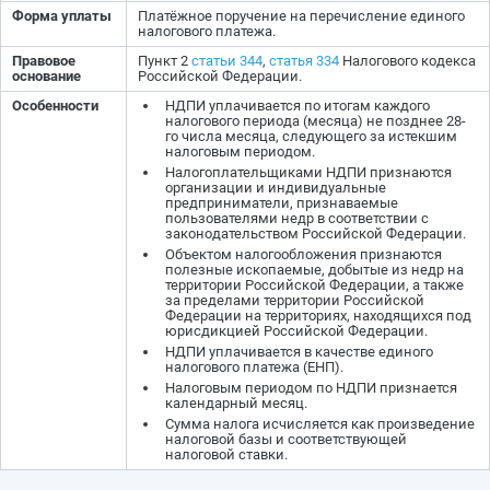
Форма уплаты
Платёжное поручение на перечисление единого
налогового платежа.
Правовое
Пункт 2
статьи 344
,
статья 334
Налогового кодекса
основание
Российской Федерации.
Особенности
НДПИ уплачивается по итогам каждого
налогового периода (месяца) не позднее 28-
го числа месяца, следующего за истекшим
налоговым периодом.
Налогоплательщиками НДПИ признаются
организации и индивидуальные
предприниматели, признаваемые
пользователями недр в соответствии с
законодательством Российской Федерации.
Объектом налогообложения признаются
полезные ископаемые, добытые из недр на
территории Российской Федерации, а также
за пределами территории Российской
Федерации на территориях, находящихся под
юрисдикцией Российской Федерации.
НДПИ уплачивается в качестве единого
налогового платежа (ЕНП).
Налоговым периодом по НДПИ признается
календарный месяц.
Сумма налога исчисляется как произведение
налоговой базы и соответствующей
налоговой ставки.