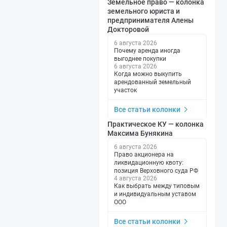
Земельное право — колонка
земельного юриста и
предпринимателя Алены
Докторовой
6 августа 2026
Почему аренда иногда
выгоднее покупки
6 августа 2026
Когда можно выкупить
арендованный земельный
участок
Все статьи колонки
Практическое КУ — колонка
Максима Бунякина
6 августа 2026
Право акционера на
ликвидационную квоту:
позиция Верховного суда РФ
4 августа 2026
Как выбрать между типовым
и индивидуальным уставом
ООО
Все статьи колонки