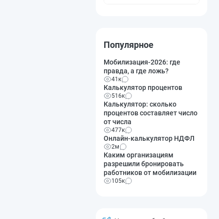
Популярное
Мобилизация-2026: где
правда, а где ложь?
41к
Калькулятор процентов
516к
Калькулятор: сколько
процентов составляет число
от числа
477к
Онлайн-калькулятор НДФЛ
2м
Каким организациям
разрешили бронировать
работников от мобилизации
105к