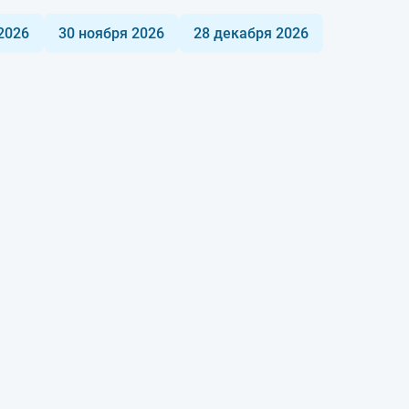
2026
30 ноября 2026
28 декабря 2026