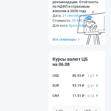
рекомендации. Отчётность
по НДФЛ и страховым
взносам в 2026 году
Дата:
21 сентября 2026
Стоимость:
35 900
₽
Для кого:
бухгалтеру
Все семинары
Курсы валют ЦБ
на 06.08
80.93 ₽
1,07
93.19 ₽
2,31
11.51 ₽
0,14
$