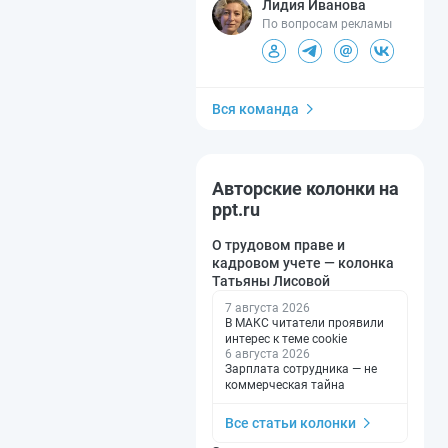
Лидия Иванова
По вопросам рекламы
Вся команда
Авторские колонки на
ppt.ru
О трудовом праве и
кадровом учете — колонка
Татьяны Лисовой
7 августа 2026
В МАКС читатели проявили
интерес к теме cookie
6 августа 2026
Зарплата сотрудника — не
коммерческая тайна
Все статьи колонки