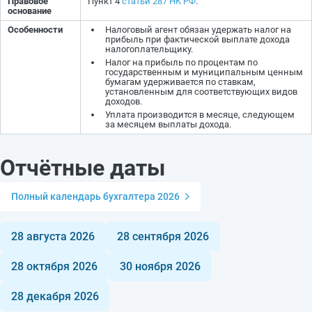
Правовое
Пункт 4
статьи 287 НК РФ
.
основание
Особенности
Налоговый агент обязан удержать налог на
прибыль при фактической выплате дохода
налогоплательщику.
Налог на прибыль по процентам по
государственным и муниципальным ценным
бумагам удерживается по ставкам,
установленным для соответствующих видов
доходов.
Уплата производится в месяце, следующем
за месяцем выплаты дохода.
Отчётные даты
Полный календарь бухгалтера 2026
28 августа 2026
28 сентября 2026
28 октября 2026
30 ноября 2026
28 декабря 2026