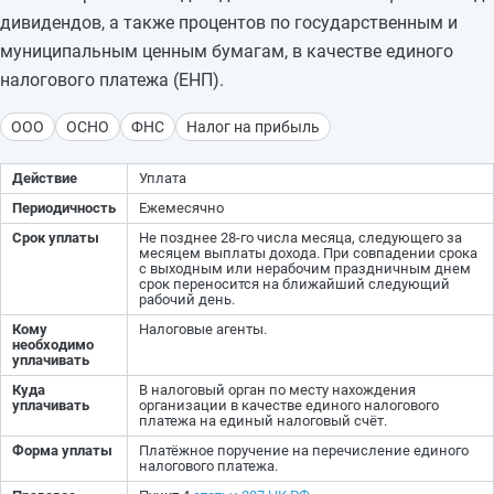
дивидендов, а также процентов по государственным и
муниципальным ценным бумагам, в качестве единого
налогового платежа (ЕНП).
ООО
ОСНО
ФНС
Налог на прибыль
Действие
Уплата
Периодичность
Ежемесячно
Срок уплаты
Не позднее 28-го числа месяца, следующего за
месяцем выплаты дохода. При совпадении срока
с выходным или нерабочим праздничным днем
срок переносится на ближайший следующий
рабочий день.
Кому
Налоговые агенты.
необходимо
уплачивать
Куда
В налоговый орган по месту нахождения
уплачивать
организации в качестве единого налогового
платежа на единый налоговый счёт.
Форма уплаты
Платёжное поручение на перечисление единого
налогового платежа.